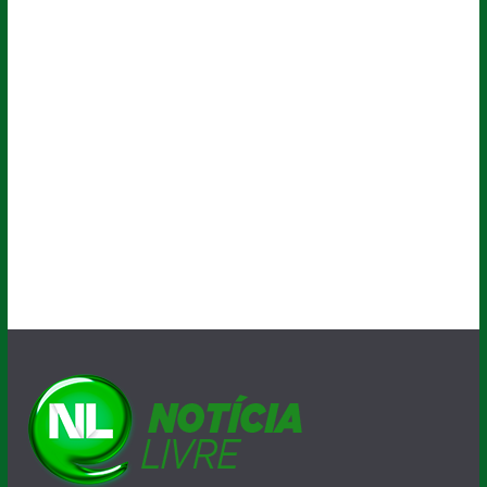
A velocidade da informação !
O Blog