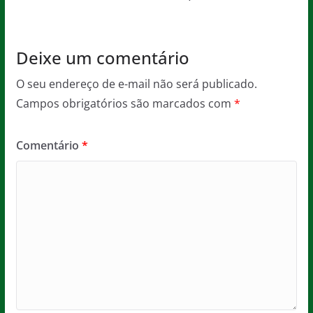
o
p
k
Deixe um comentário
O seu endereço de e-mail não será publicado.
Campos obrigatórios são marcados com
*
Comentário
*