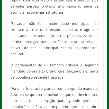
capital com ACM Neto e Bruno Reis e afirmou que
Salvador perdeu protagonismo regional, além de
acumular problemas estruturais.
“Salvador não tem maternidade municipal, não
resolveu a crise do transporte coletivo e agride o
meio ambiente vendendo terras públicas. A cidade
perdeu protagonismo econômico para Fortaleza e
deixou de ser a principal capital do Nordeste”,
analisou.
O parlamentar do PT também criticou o segundo
mandato do prefeito Bruno Reis. Segundo ele, parte
da população se sente frustrada.
“Há uma frustração grande com o segundo mandato.
Apostou-se que seria melhor do que o primeiro, mas
tem sido uma decepção para grande parte da
população”, enfatizou o deputado, que em outubro