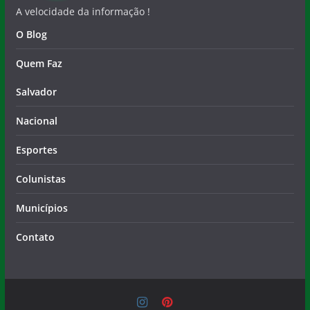
Quem Faz
Salvador
Nacional
Esportes
Colunistas
Municípios
Contato
Copyright © 2026
Notícia Livre
. Todos os direitos
reservados.