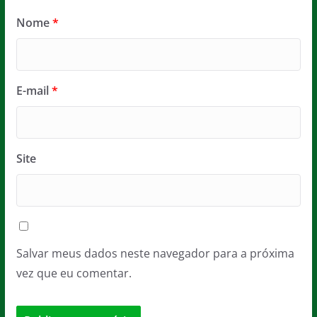
Nome
*
E-mail
*
Site
Salvar meus dados neste navegador para a próxima
vez que eu comentar.