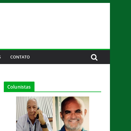
S
CONTATO
Colunistas