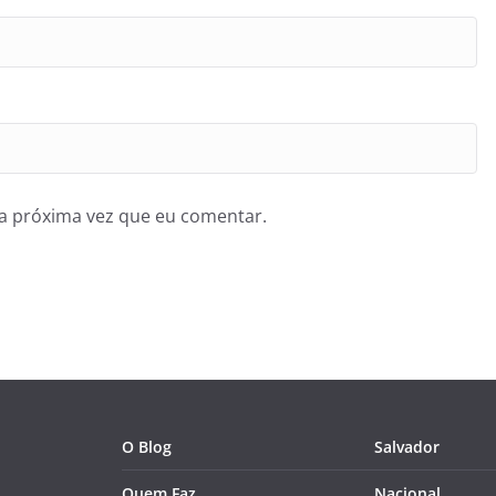
a próxima vez que eu comentar.
O Blog
Salvador
Quem Faz
Nacional