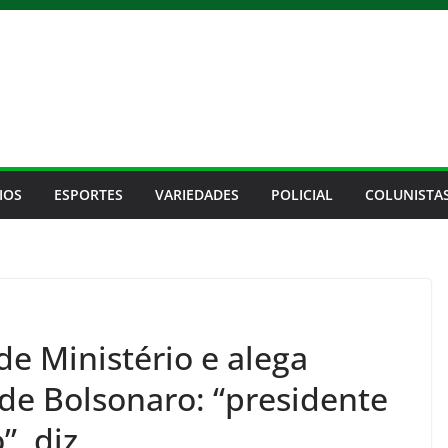
IOS
ESPORTES
VARIEDADES
POLICIAL
COLUNISTA
e Ministério e alega
a de Bolsonaro: “presidente
”, diz