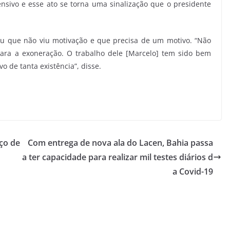
sivo e esse ato se torna uma sinalização que o presidente
ou que não viu motivação e que precisa de um motivo. “Não
ara a exoneração. O trabalho dele [Marcelo] tem sido bem
o de tanta existência”, disse.
ço de
Com entrega de nova ala do Lacen, Bahia passa
a ter capacidade para realizar mil testes diários d
a Covid-19