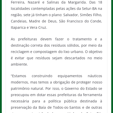
Ferreira, Nazaré e Salinas da Margarida. Das 18
localidades contempladas pelas ações da Setur-BA na
região, sete já tinham o plano: Salvador, Simões Filho,
Candeias, Madre de Deus, São Francisco do Conde,
Itaparica e Vera Cruz.
As prefeituras devem fazer o tratamento e a
destinação correta dos resíduos sólidos, por meio da
reciclagem e compostagem do lixo urbano. O objetivo
é evitar que resíduos sejam descartados no meio
ambiente.
“Estamos construindo equipamentos náuticos
modernos, mas temos a obrigação de proteger nosso
patrimônio natural. Por isso, o Governo do Estado se
preocupou em dotar essas prefeituras da ferramenta
necessária para a política pública destinada à
preservação da Baía de Todos-os-Santos e de outras