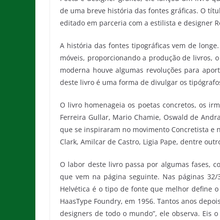
de uma breve história das fontes gráficas. O títu
editado em parceria com a estilista e designer
A história das fontes tipográficas vem de longe
móveis, proporcionando a produção de livros, o
moderna houve algumas revoluções para aportar
deste livro é uma forma de divulgar os tipógrafo
O livro homenageia os poetas concretos, os ir
Ferreira Gullar, Mario Chamie, Oswald de Andra
que se inspiraram no movimento Concretista e n
Clark, Amilcar de Castro, Ligia Pape, dentre outr
O labor deste livro passa por algumas fases, 
que vem na página seguinte. Nas páginas 32/33
Helvética é o tipo de fonte que melhor define o
HaasType Foundry, em 1956. Tantos anos depois,
designers de todo o mundo”, ele observa. Eis 