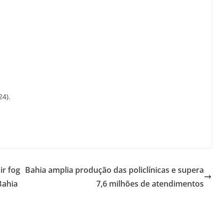
24).
ir fog
Bahia amplia produção das policlínicas e supera
Bahia
7,6 milhões de atendimentos