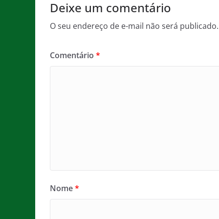
Deixe um comentário
k
O seu endereço de e-mail não será publicado.
Comentário
*
Nome
*