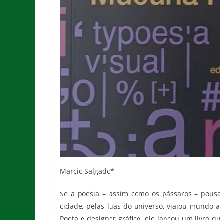
Marcio Salgado*
Se a poesia – assim como os pássaros – pousa
cidade, pelas luas do universo, viajou mundo a
Poeta e designer gráfico, ele lançou um livro 