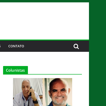
S
CONTATO
Colunistas