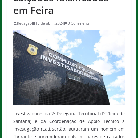
em Feira
Redação
17 de abril, 2024
0 Comments
Investigadores da 2ª Delegacia Territorial (DT/feira de
Santana) e da Coordenação de Apoio Técnico a
Investigação (Cati/Sertão) autuaram um homem em
flagrante e apreenderam dois mil pares de calçados