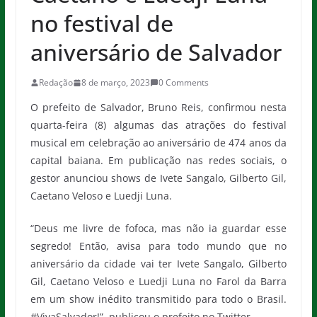
no festival de
aniversário de Salvador
Redação
8 de março, 2023
0 Comments
O prefeito de Salvador, Bruno Reis, confirmou nesta
quarta-feira (8) algumas das atrações do festival
musical em celebração ao aniversário de 474 anos da
capital baiana. Em publicação nas redes sociais, o
gestor anunciou shows de Ivete Sangalo, Gilberto Gil,
Caetano Veloso e Luedji Luna.
“Deus me livre de fofoca, mas não ia guardar esse
segredo! Então, avisa para todo mundo que no
aniversário da cidade vai ter Ivete Sangalo, Gilberto
Gil, Caetano Veloso e Luedji Luna no Farol da Barra
em um show inédito transmitido para todo o Brasil.
#VivaSalvador!”, publicou o prefeito no Twitter.