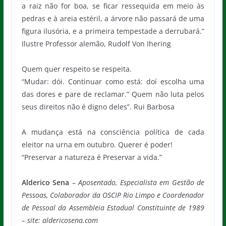
a raiz não for boa, se ficar ressequida em meio às
pedras e à areia estéril, a árvore não passará de uma
figura ilusória, e a primeira tempestade a derrubará.”
Ilustre Professor alemão, Rudolf Von Ihering
Quem quer respeito se respeita.
“Mudar: dói. Continuar como está: doí escolha uma
das dores e pare de reclamar.” Quem não luta pelos
seus direitos não é digno deles”. Rui Barbosa
A mudança está na consciência política de cada
eleitor na urna em outubro. Querer é poder!
“Preservar a natureza é Preservar a vida.”
Alderico Sena
–
Aposentado, Especialista em Gestão de
Pessoas, Colaborador da OSCIP Rio Limpo e Coordenador
de Pessoal da Assembleia Estadual Constituinte de 1989
– site: aldericosena.com