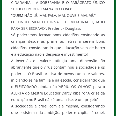
CIDADANIA II A SOBERANIA E O PARÁGRAFO ÚNICO
“TODO O PODER EMANA DO POVO”.
“QUEM NÃO LÊ, MAL FALA, MAL OUVE E MAL VÊ.”
O CONHECIMENTO TORNA O HOMEM INADEQUADO
PARA SER ESCRAVO”. Frederick Douglass
Só poderemos formar bons cidadãos ensinando as
crianças desde as primeiras letras a serem bons
cidadãos, considerando que educação vem de berço
e a educação não é despesa é investimento!
A inversão de valores atingiu uma dimensão tão
abrangente que o vírus contaminou a sociedade e os
poderes. O Brasil precisa de novos rumos e valores,
iniciando-se na família e na escola, considerando que
o ELEITORADO ainda não ‘ABRIU OS OLHOS” para o
ALERTA do Mestre Educador Darcy Ribeiro “A crise da
educação no Brasil não é uma crise; é um projeto”.
A sociedade é cruel com ela mesma, considerando
que o sistema da ambição, poder e capital é cruel,