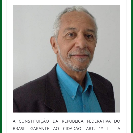
A CONSTITUIÇÃO DA REPÚBLICA FEDERATIVA DO
BRASIL GARANTE AO CIDADÃO: ART. 1º I – A