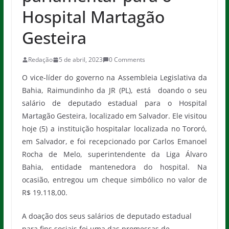
Hospital Martagão
Gesteira
Redação
5 de abril, 2023
0 Comments
O vice-líder do governo na Assembleia Legislativa da
Bahia, Raimundinho da JR (PL), está doando o seu
salário de deputado estadual para o Hospital
Martagão Gesteira, localizado em Salvador. Ele visitou
hoje (5) a instituição hospitalar localizada no Tororó,
em Salvador, e foi recepcionado por Carlos Emanoel
Rocha de Melo, superintendente da Liga Álvaro
Bahia, entidade mantenedora do hospital. Na
ocasião, entregou um cheque simbólico no valor de
R$ 19.118,00.
A doação dos seus salários de deputado estadual
para fins sociais foi uma das promessas de