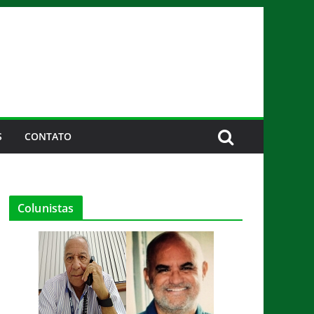
S
CONTATO
Colunistas