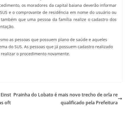
cedimento, os moradores da capital baiana deverão informar
o SUS e o comprovante de residência em nome do usuário ou
l também que uma pessoa da família realize o cadastro dos
ntação.
mesmo as pessoas que possuem plano de saúde e aqueles
tema do SUS. As pessoas que já possuem cadastro realizado
 realizar o procedimento novamente.
Einst
Prainha do Lobato é mais novo trecho de orla re
s oft
qualificado pela Prefeitura