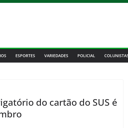
IOS
ESPORTES
VARIEDADES
POLICIAL
COLUNISTA
gatório do cartão do SUS é
embro