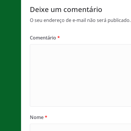
k
Deixe um comentário
O seu endereço de e-mail não será publicado.
Comentário
*
Nome
*