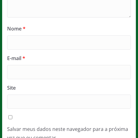
Nome
*
E-mail
*
Site
Salvar meus dados neste navegador para a próxima
vez que eu comentar.