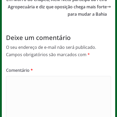
o
p
e
o
p
Agropecuária e diz que oposição chega mais forte
para mudar a Bahia
k
Deixe um comentário
O seu endereço de e-mail não será publicado.
Campos obrigatórios são marcados com
*
Comentário
*