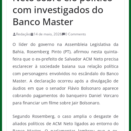
com investigados do
Banco Master
Redação
14 de maio, 2026
0 Comments
O líder do governo na Assembleia Legislativa da
Bahia, Rosemberg Pinto (PT), afirmou nesta quinta-
feira que o ex-prefeito de Salvador ACM Neto precisa
esclarecer à sociedade baiana sua relação política
com personagens envolvidos no escândalo do Banco
Master. A declaração ocorreu após a divulgação de
áudios em que o senador Flávio Bolsonaro aparece
cobrando pagamentos do banqueiro Daniel Vorcaro
para financiar um filme sobre Jair Bolsonaro.
Segundo Rosemberg, o caso amplia o desgaste de
aliados políticos de ACM Neto ligados ao entorno do
Banco Master. O parlamentar lembrou que o ex-