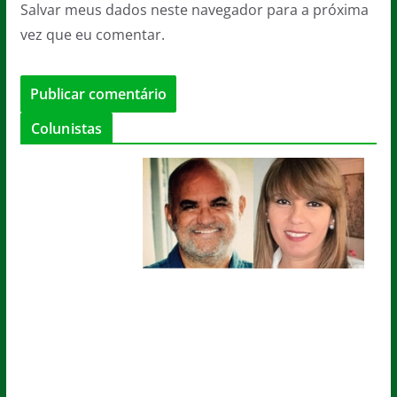
Salvar meus dados neste navegador para a próxima
vez que eu comentar.
Colunistas