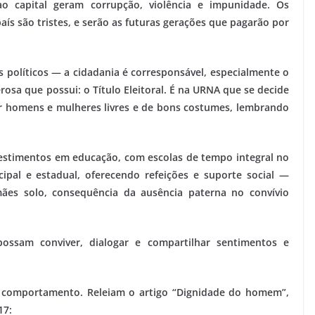
o capital geram corrupção, violência e impunidade. Os
ís são tristes, e serão as futuras gerações que pagarão por
 políticos — a cidadania é corresponsável, especialmente o
osa que possui: o Título Eleitoral. É na URNA que se decide
er homens e mulheres livres e de bons costumes, lembrando
vestimentos em educação, com escolas de tempo integral no
pal e estadual, oferecendo refeições e suporte social —
es solo, consequência da ausência paterna no convívio
ossam conviver, dialogar e compartilhar sentimentos e
 comportamento. Releiam o artigo “Dignidade do homem”,
17: