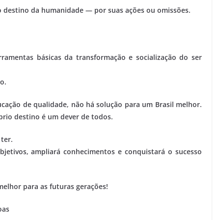
 destino da humanidade — por suas ações ou omissões.
erramentas básicas da transformação e socialização do ser
o.
cação de qualidade, não há solução para um Brasil melhor.
rio destino é um dever de todos.
ter.
bjetivos, ampliará conhecimentos e conquistará o sucesso
elhor para as futuras gerações!
oas