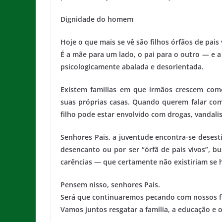
Dignidade do homem
Hoje o que mais se vê são filhos órfãos de pais 
É a mãe para um lado, o pai para o outro — e 
psicologicamente abalada e desorientada.
Existem famílias em que irmãos crescem com
suas próprias casas. Quando querem falar com
filho pode estar envolvido com drogas, vandali
Senhores Pais, a juventude encontra-se desest
desencanto ou por ser “órfã de pais vivos”, b
carências — que certamente não existiriam se 
Pensem nisso, senhores Pais.
Será que continuaremos pecando com nossos fi
Vamos juntos resgatar a família, a educação e o 