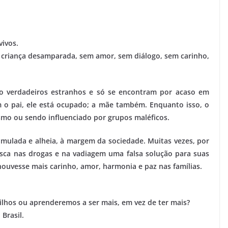
vivos.
a criança desamparada, sem amor, sem diálogo, sem carinho,
o verdadeiros estranhos e só se encontram por acaso em
 o pai, ele está ocupado; a mãe também. Enquanto isso, o
smo ou sendo influenciado por grupos maléficos.
imulada e alheia, à margem da sociedade. Muitas vezes, por
usca nas drogas e na vadiagem uma falsa solução para suas
houvesse mais carinho, amor, harmonia e paz nas famílias.
lhos ou aprenderemos a ser mais, em vez de ter mais?
Brasil.