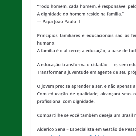
“Todo homem, cada homem, é responsável pelo
A dignidade do homem reside na família.”
— Papa João Paulo II
Princípios familiares e educacionais são as f
humano.
A família é o alicerce; a educação, a base de tud
A educação transforma o cidadão — e, sem edu
Transformar a juventude em agente de seu próp
O jovem precisa aprender a ser, e não apenas a 
Com educação de qualidade, alcançará seus o
profissional com dignidade.
Compartilhe se você também deseja um Brasil m
Alderico Sena – Especialista em Gestão de Pess