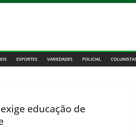
IOS
ESPORTES
VARIEDADES
POLICIAL
COLUNISTA
l exige educação de
e