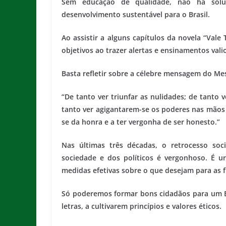
Sem educação de qualidade, não há solu
desenvolvimento sustentável para o Brasil.
Ao assistir a alguns capítulos da novela “Vale
objetivos ao trazer alertas e ensinamentos vali
Basta refletir sobre a célebre mensagem do Me
“De tanto ver triunfar as nulidades; de tanto v
tanto ver agigantarem-se os poderes nas mãos 
se da honra e a ter vergonha de ser honesto.”
Nas últimas três décadas, o retrocesso soc
sociedade e dos políticos é vergonhoso. É u
medidas efetivas sobre o que desejam para as f
Só poderemos formar bons cidadãos para um Br
letras, a cultivarem princípios e valores éticos.