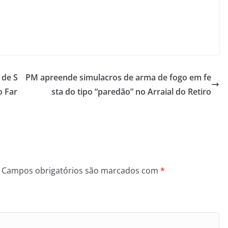
 de S
PM apreende simulacros de arma de fogo em fe
o Far
sta do tipo “paredão” no Arraial do Retiro
Campos obrigatórios são marcados com
*