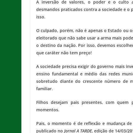
A inversão de valores, o poder e o culto a
desmandos praticados contra a sociedade e o pa
isso.
O culpado, porém, não é apenas o Estado ou os
eleitorado que não sabe usar a arma mais poder
o destino da nação. Por isso, devemos escolh
que caráter não tem preço!
A sociedade precisa exigir do governo mais in
ensino fundamental e médio das redes munici
sobretudo diante do crescente número de mã
familiar.
Filhos desejam pais presentes, com quem p
momentos.
Pais, o momento é de reflexão e mudança de
publicado no
Jornal A TARDE
, edição de 14/03/20