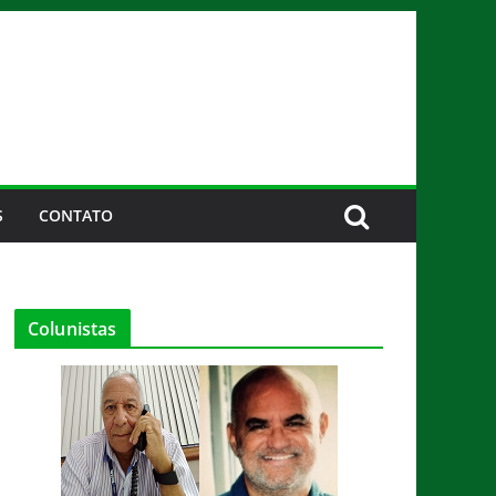
S
CONTATO
Colunistas