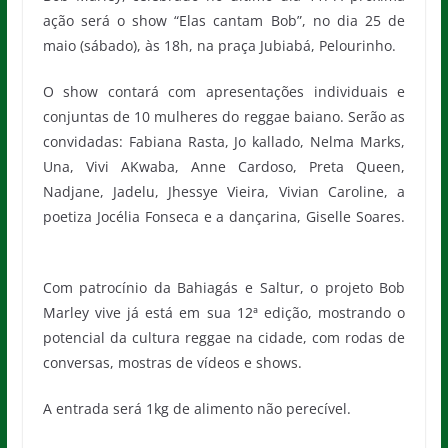
ação será o show “Elas cantam Bob”, no dia 25 de
maio (sábado), às 18h, na praça Jubiabá, Pelourinho.
O show contará com apresentações individuais e
conjuntas de 10 mulheres do reggae baiano. Serão as
convidadas: Fabiana Rasta, Jo kallado, Nelma Marks,
Una, Vivi AKwaba, Anne Cardoso, Preta Queen,
Nadjane, Jadelu, Jhessye Vieira, Vivian Caroline, a
poetiza Jocélia Fonseca e a dançarina, Giselle Soares.
Com patrocínio da Bahiagás e Saltur, o projeto Bob
Marley vive já está em sua 12ª edição, mostrando o
potencial da cultura reggae na cidade, com rodas de
conversas, mostras de vídeos e shows.
A entrada será 1kg de alimento não perecível.