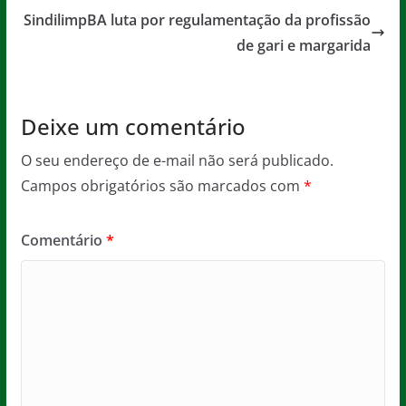
o
p
SindilimpBA luta por regulamentação da profissão
de gari e margarida
k
Deixe um comentário
O seu endereço de e-mail não será publicado.
Campos obrigatórios são marcados com
*
Comentário
*