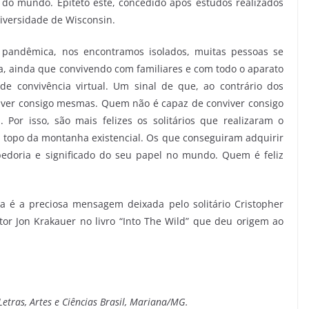
 do mundo. Epíteto este, concedido após estudos realizados
iversidade de Wisconsin.
 pandêmica, nos encontramos isolados, muitas pessoas se
 ainda que convivendo com familiares e com todo o aparato
 de convivência virtual. Um sinal de que, ao contrário dos
viver consigo mesmas. Quem não é capaz de conviver consigo
 Por isso, são mais felizes os solitários que realizaram o
 topo da montanha existencial. Os que conseguiram adquirir
bedoria e significado do seu papel no mundo. Quem é feliz
sta é a preciosa mensagem deixada pelo solitário Cristopher
or Jon Krakauer no livro “Into The Wild” que deu origem ao
tras, Artes e Ciências Brasil, Mariana/MG.