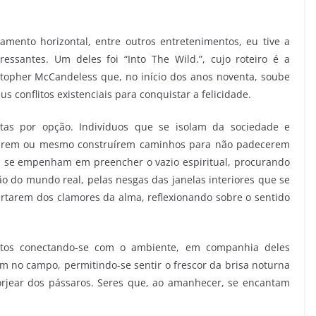
amento horizontal, entre outros entretenimentos, eu tive a
eressantes. Um deles foi “Into The Wild.”, cujo roteiro é a
ristopher McCandeless que, no início dos anos noventa, soube
us conflitos existenciais para conquistar a felicidade.
itas por opção. Indivíduos que se isolam da sociedade e
rarem ou mesmo construírem caminhos para não padecerem
s, se empenham em preencher o vazio espiritual, procurando
ão do mundo real, pelas nesgas das janelas interiores que se
ertarem dos clamores da alma, reflexionando sobre o sentido
flitos conectando-se com o ambiente, em companhia deles
m no campo, permitindo-se sentir o frescor da brisa noturna
gorjear dos pássaros. Seres que, ao amanhecer, se encantam