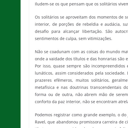
Iludem-se os que pensam que os solitários viv
Os solitários se aproveitam dos momentos de so
interior, de porções de rebeldia e audácia, 
desafio para alcançar libertação. São autoc
sentimentos de culpa, sem vitimizações.
Não se coadunam com as coisas do mundo materi
onde a vaidade dos títulos e das honrarias são 
Por isso, quase sempre são incompreendidos e
lunáticos, assim considerados pela sociedade. 
prazeres efêmeros, muitos solitários, geralme
metafísica e nas doutrinas transcendentais 
forma ou de outra, não abrem mão de serem f
conforto da paz interior, não se encontram atrel
Podemos registrar como grande exemplo, o do jo
Ravel, que abandonou promissora carreira de ci