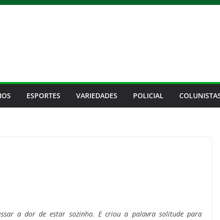
IOS
ESPORTES
VARIEDADES
POLICIAL
COLUNISTA
ssar a dor de estar sozinho. E criou a palavra solitude para