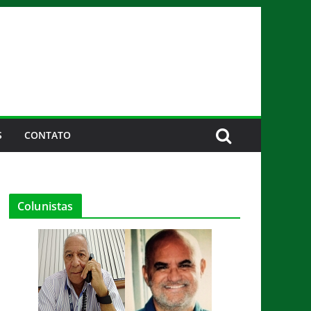
S
CONTATO
Colunistas