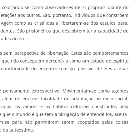
, colocando-se como observadores de si próprios diante do
ietações aos outros. São, portanto, indivíduos que constroem
 Agem como as crisálidas a libertarem-se dos casulos para,
endentes. São prisioneiros que descobrem ter a capacidade de
rades do eu.
s sem perspectiva de libertação. Estes são comportamentos
os que não conseguem percebê-la como um estado de espírito
 oportunidade do encontro consigo, possível de lhes acenar
 e pensamento extrospectivo. Movimentam-se como agentes
e, além de enorme faculdade de adaptação ao meio social.
os, os valores e os hábitos culturais construídos pela
e que o mundo é que tem a obrigação de entendê-los, aceitá-
dam-se para não permitirem serem cooptados pelas coisas
a da autoestima.