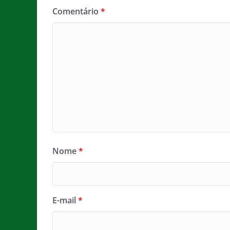
Comentário
*
Nome
*
E-mail
*