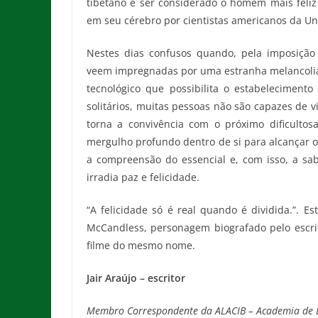
tibetano e ser considerado o homem mais feliz
em seu cérebro por cientistas americanos da Un
Nestes dias confusos quando, pela imposição
veem impregnadas por uma estranha melancolia,
tecnológico que possibilita o estabelecimento
solitários, muitas pessoas não são capazes de 
torna a convivência com o próximo dificultosa.
mergulho profundo dentro de si para alcançar o
a compreensão do essencial e, com isso, a sa
irradia paz e felicidade.
“A felicidade só é real quando é dividida.”. E
McCandless, personagem biografado pelo escrit
filme do mesmo nome.
Jair Araújo – escritor
Membro Correspondente da ALACIB – Academia de Le