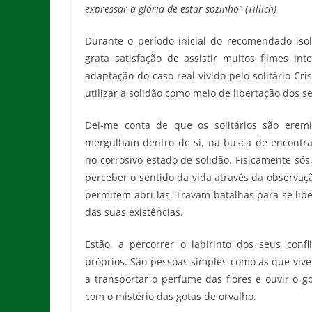
expressar a glória de estar sozinho” (Tillich)
Durante o período inicial do recomendado isol
grata satisfação de assistir muitos filmes int
adaptação do caso real vivido pelo solitário C
utilizar a solidão como meio de libertação dos se
Dei-me conta de que os solitários são erem
mergulham dentro de si, na busca de encont
no corrosivo estado de solidão. Fisicamente só
perceber o sentido da vida através da observaç
permitem abri-las. Travam batalhas para se lib
das suas existências.
Estão, a percorrer o labirinto dos seus con
próprios. São pessoas simples como as que vive
a transportar o perfume das flores e ouvir o 
com o mistério das gotas de orvalho.