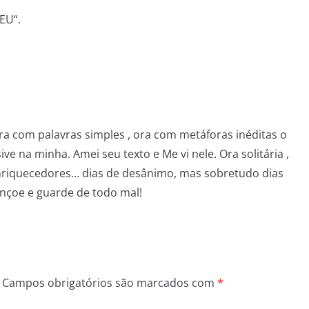
EU“.
 pra com palavras simples , ora com metáforas inéditas o
ive na minha. Amei seu texto e Me vi nele. Ora solitária ,
 enriquecedores… dias de desânimo, mas sobretudo dias
ençoe e guarde de todo mal!
Campos obrigatórios são marcados com
*