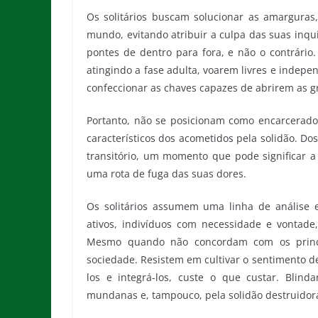
Os solitários buscam solucionar as amarguras
mundo, evitando atribuir a culpa das suas inqu
pontes de dentro para fora, e não o contrário.
atingindo a fase adulta, voarem livres e indep
confeccionar as chaves capazes de abrirem as g
Portanto, não se posicionam como encarcerado
característicos dos acometidos pela solidão. D
transitório, um momento que pode significar a
uma rota de fuga das suas dores.
Os solitários assumem uma linha de análise
ativos, indivíduos com necessidade e vontad
Mesmo quando não concordam com os princípi
sociedade. Resistem em cultivar o sentimento d
los e integrá-los, custe o que custar. Blin
mundanas e, tampouco, pela solidão destruidor