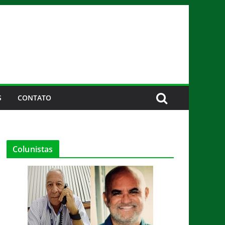
S
CONTATO
Colunistas