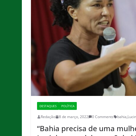
DESTAQUES
POLÍTICA
Redação
8 de março, 2022
0 Comments
bahia
,
Luci
“Bahia precisa de uma mulhe