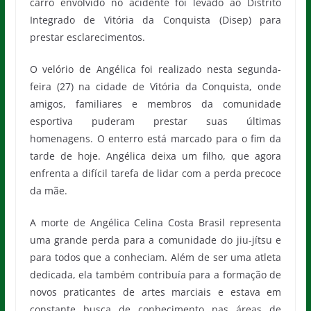
carro envolvido no acidente foi levado ao Distrito
Integrado de Vitória da Conquista (Disep) para
prestar esclarecimentos.
O velório de Angélica foi realizado nesta segunda-
feira (27) na cidade de Vitória da Conquista, onde
amigos, familiares e membros da comunidade
esportiva puderam prestar suas últimas
homenagens. O enterro está marcado para o fim da
tarde de hoje. Angélica deixa um filho, que agora
enfrenta a difícil tarefa de lidar com a perda precoce
da mãe.
A morte de Angélica Celina Costa Brasil representa
uma grande perda para a comunidade do jiu-jítsu e
para todos que a conheciam. Além de ser uma atleta
dedicada, ela também contribuía para a formação de
novos praticantes de artes marciais e estava em
constante busca de conhecimento nas áreas de