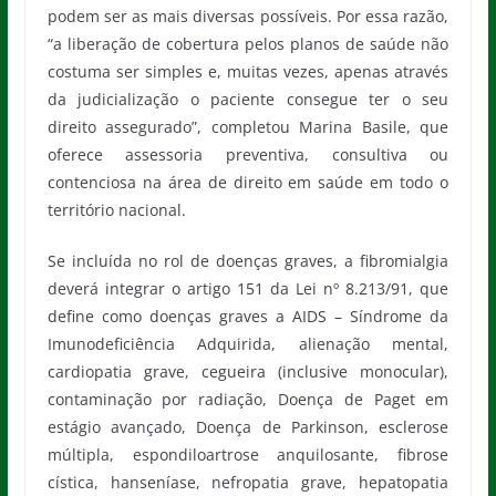
podem ser as mais diversas possíveis. Por essa razão,
“a liberação de cobertura pelos planos de saúde não
costuma ser simples e, muitas vezes, apenas através
da judicialização o paciente consegue ter o seu
direito assegurado”, completou Marina Basile, que
oferece assessoria preventiva, consultiva ou
contenciosa na área de direito em saúde em todo o
território nacional.
Se incluída no rol de doenças graves, a fibromialgia
deverá integrar o artigo 151 da Lei nº 8.213/91, que
define como doenças graves a AIDS – Síndrome da
Imunodeficiência Adquirida, alienação mental,
cardiopatia grave, cegueira (inclusive monocular),
contaminação por radiação, Doença de Paget em
estágio avançado, Doença de Parkinson, esclerose
múltipla, espondiloartrose anquilosante, fibrose
cística, hanseníase, nefropatia grave, hepatopatia