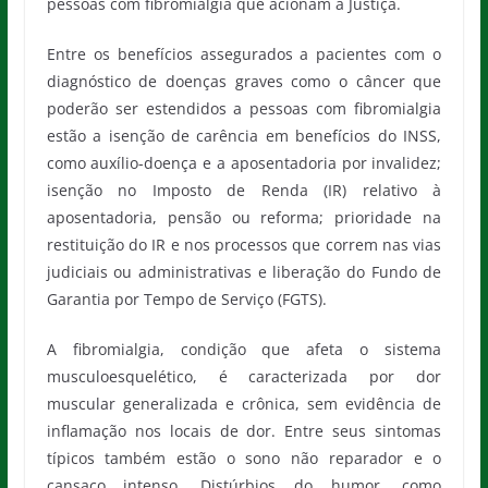
pessoas com fibromialgia que acionam a Justiça.
Entre os benefícios assegurados a pacientes com o
diagnóstico de doenças graves como o câncer que
poderão ser estendidos a pessoas com fibromialgia
estão a isenção de carência em benefícios do INSS,
como auxílio-doença e a aposentadoria por invalidez;
isenção no Imposto de Renda (IR) relativo à
aposentadoria, pensão ou reforma; prioridade na
restituição do IR e nos processos que correm nas vias
judiciais ou administrativas e liberação do Fundo de
Garantia por Tempo de Serviço (FGTS).
A fibromialgia, condição que afeta o sistema
musculoesquelético, é caracterizada por dor
muscular generalizada e crônica, sem evidência de
inflamação nos locais de dor. Entre seus sintomas
típicos também estão o sono não reparador e o
cansaço intenso. Distúrbios do humor, como