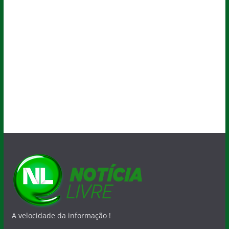
A velocidade da informação !
O Blog
Quem Faz