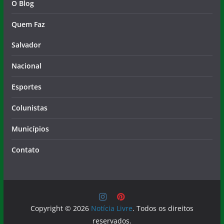
Salvador
Nacional
Esportes
Colunistas
Municípios
Contato
Copyright © 2026
Notícia Livre
. Todos os direitos
reservados.
Tema:
ColorMag
por ThemeGrill. Powered by
WordPress
.