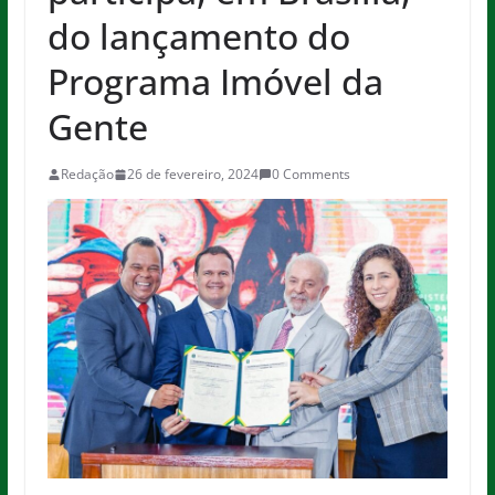
do lançamento do
Programa Imóvel da
Gente
Redação
26 de fevereiro, 2024
0 Comments