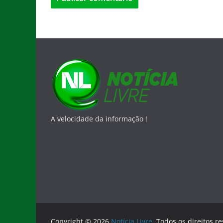
A velocidade da informação !
Copyright © 2026
Notícia Livre
. Todos os direitos r