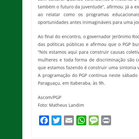
também o futuro da juventude”, afirmou. Já a e
ao relatar como os programas educacionai
oportunidades antes inimagináveis para uma jov
Ao final do encontro, o governador Jerônimo Ro
das políticas públicas e afirmou que o PGP bu
“Nós estamos aqui para construir causas coleti
mulheres e toda forma de discriminação são c
que estamos fazendo é construir uma sintonia v
A programação do PGP continua neste sábado (6
Paraguaçu, em Itaberaba, às 9h.
Ascom/PGP
Foto: Matheus Landim
F
T
E
W
M
Pr
a
w
m
h
e
in