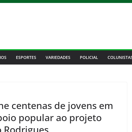
IOS
ESPORTES
VARIEDADES
POLICIAL
COLUNISTA
ne centenas de jovens em
poio popular ao projeto
o Rodrigues