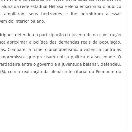
x-aluna da rede estadual Heloísa Helena emocionou o público
s ampliaram seus horizontes e lhe permitiram acessar
em do interior baiano.
drigues defendeu a participação da juventude na construção
sca aproximar a política das demandas reais da população.
vas. Combater a fome, o analfabetismo, a violência contra as
ompromissos que precisam unir a política e a sociedade. O
erdadeira entre o governo e a juventude baiana”, defendeu.
), com a realização da plenária territorial do Piemonte do