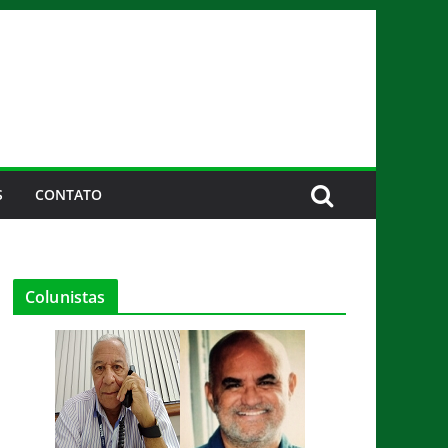
S
CONTATO
Colunistas