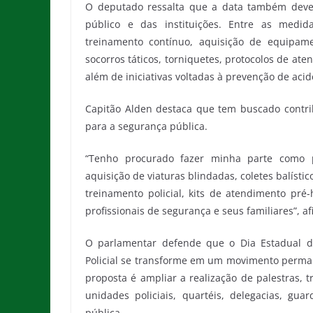
O deputado ressalta que a data também deve 
público e das instituições. Entre as medi
treinamento contínuo, aquisição de equipame
socorros táticos, torniquetes, protocolos de at
além de iniciativas voltadas à prevenção de acid
Capitão Alden destaca que tem buscado contrib
para a segurança pública.
“Tenho procurado fazer minha parte como po
aquisição de viaturas blindadas, coletes balísti
treinamento policial, kits de atendimento pré
profissionais de segurança e seus familiares”, a
O parlamentar defende que o Dia Estadual de
Policial se transforme em um movimento perman
proposta é ampliar a realização de palestras,
unidades policiais, quartéis, delegacias, gua
pública.