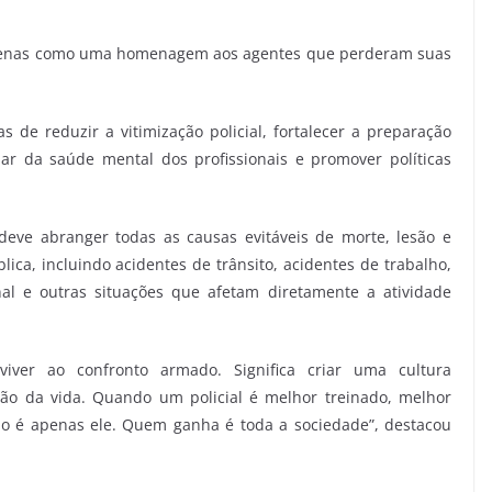
a apenas como uma homenagem aos agentes que perderam suas
as de reduzir a vitimização policial, fortalecer a preparação
dar da saúde mental dos profissionais e promover políticas
eve abranger todas as causas evitáveis de morte, lesão e
ica, incluindo acidentes de trânsito, acidentes de trabalho,
al e outras situações que afetam diretamente a atividade
eviver ao confronto armado. Significa criar uma cultura
ão da vida. Quando um policial é melhor treinado, melhor
o é apenas ele. Quem ganha é toda a sociedade”, destacou