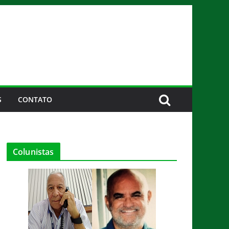
S
CONTATO
Colunistas