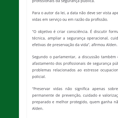
profissionais da segurança pública.
Para o autor da lei, a data não deve ser vist
vidas em serviço ou em razão da profissão.
“O objetivo é criar consciência. É discutir form
técnica, ampliar a segurança operacional, cui
efetivas de preservação da vida”, afirmou Alden.
Segundo o parlamentar, a discussão também d
afastamento dos profissionais de segurança públ
problemas relacionados ao estresse ocupacion
policial.
“Preservar vidas não significa apenas sobr
permanente de prevenção, cuidado e valorizaç
preparado e melhor protegido, quem ganha nã
Alden.