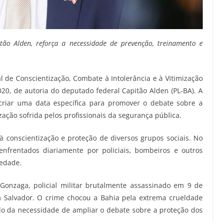
itão Alden, reforça a necessidade de prevenção, treinamento e
l de Conscientização, Combate à Intolerância e à Vitimização
/2020, de autoria do deputado federal Capitão Alden (PL-BA). A
o criar uma data específica para promover o debate sobre a
mização sofrida pelos profissionais da segurança pública.
 à conscientização e proteção de diversos grupos sociais. No
enfrentados diariamente por policiais, bombeiros e outros
iedade.
Gonzaga, policial militar brutalmente assassinado em 9 de
 Salvador. O crime chocou a Bahia pela extrema crueldade
o da necessidade de ampliar o debate sobre a proteção dos