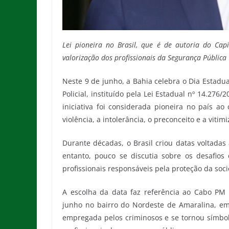
Lei pioneira no Brasil, que é de autoria do Cap
valorização dos profissionais da Segurança Pública
Neste 9 de junho, a Bahia celebra o Dia Estadua
Policial, instituído pela Lei Estadual nº 14.276
iniciativa foi considerada pioneira no país a
violência, a intolerância, o preconceito e a viti
Durante décadas, o Brasil criou datas voltadas
entanto, pouco se discutia sobre os desafios 
profissionais responsáveis pela proteção da soc
A escolha da data faz referência ao Cabo PM 
junho no bairro do Nordeste de Amaralina, em
empregada pelos criminosos e se tornou símbol