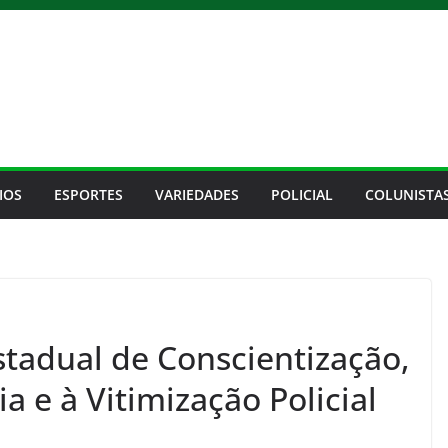
IOS
ESPORTES
VARIEDADES
POLICIAL
COLUNISTA
stadual de Conscientização,
a e à Vitimização Policial