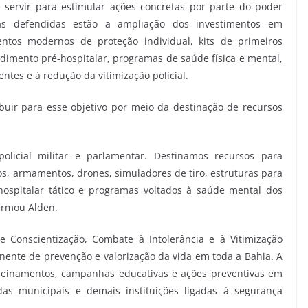
servir para estimular ações concretas por parte do poder
das defendidas estão a ampliação dos investimentos em
ntos modernos de proteção individual, kits de primeiros
endimento pré-hospitalar, programas de saúde física e mental,
entes e à redução da vitimização policial.
uir para esse objetivo por meio da destinação de recursos
licial militar e parlamentar. Destinamos recursos para
cos, armamentos, drones, simuladores de tiro, estruturas para
-hospitalar tático e programas voltados à saúde mental dos
firmou Alden.
 Conscientização, Combate à Intolerância e à Vitimização
ente de prevenção e valorização da vida em toda a Bahia. A
 treinamentos, campanhas educativas e ações preventivas em
rdas municipais e demais instituições ligadas à segurança