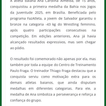
A atleta baiana Ana Carolina Almeida, de 15 anos,
conquistou a primeira medalha da Bahia nos Jogos
da Juventude 2025, em Brasília. Beneficiada pelo
programa FazAtleta, a jovem de Salvador garantiu o
bronze na categoria -43 kg do Wrestling feminino,
após quatro participações consecutivas na
competição. Em edições anteriores, Ana já havia
alcançado resultados expressivos, mas sem chegar
ao pódio.
O resultado foi comemorado não apenas por ela, mas
também por toda a equipe do Centro de Treinamento
Paulo Fraga. O treinador Thiago Fraga destacou que a
conquista serviu como motivação extra para os
demais atletas baianos, que ainda disputam
medalhas em diferentes categorias. Para ele, a
medalha de Ana simboliza a perseverança e reforça a
confiança do grupo.