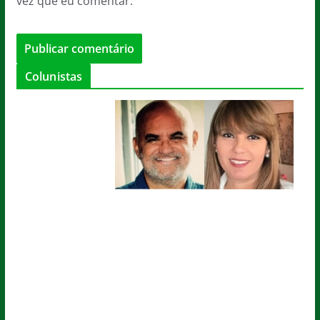
vez que eu comentar.
Colunistas