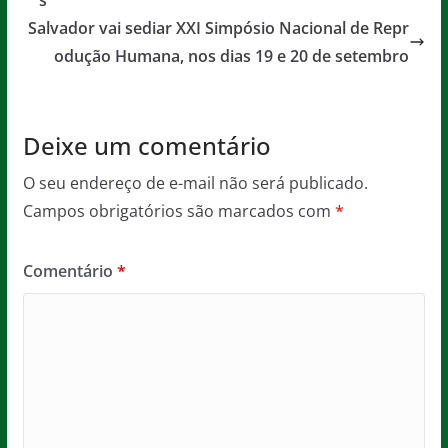
o
p
e
o
p
Salvador vai sediar XXI Simpósio Nacional de Repr
odução Humana, nos dias 19 e 20 de setembro
k
Deixe um comentário
O seu endereço de e-mail não será publicado.
Campos obrigatórios são marcados com
*
Comentário
*