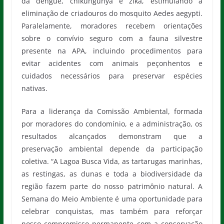
da dengue, chikungunya e zika, estimulando a
eliminação de criadouros do mosquito Aedes aegypti.
Paralelamente, moradores recebem orientações
sobre o convívio seguro com a fauna silvestre
presente na APA, incluindo procedimentos para
evitar acidentes com animais peçonhentos e
cuidados necessários para preservar espécies
nativas.
Para a liderança da Comissão Ambiental, formada
por moradores do condomínio, e a administração, os
resultados alcançados demonstram que a
preservação ambiental depende da participação
coletiva. “A Lagoa Busca Vida, as tartarugas marinhas,
as restingas, as dunas e toda a biodiversidade da
região fazem parte do nosso patrimônio natural. A
Semana do Meio Ambiente é uma oportunidade para
celebrar conquistas, mas também para reforçar
nosso compromisso permanente com a conservação