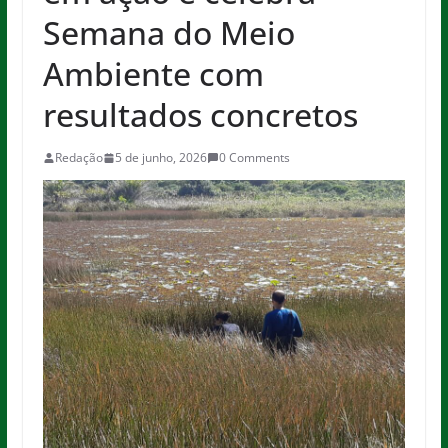
Semana do Meio
Ambiente com
resultados concretos
Redação
5 de junho, 2026
0 Comments