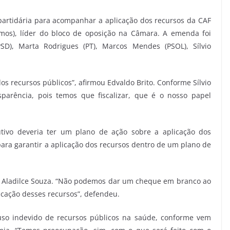
artidária para acompanhar a aplicação dos recursos da CAF
mos), líder do bloco de oposição na Câmara. A emenda foi
SD), Marta Rodrigues (PT), Marcos Mendes (PSOL), Sílvio
s recursos públicos”, afirmou Edvaldo Brito. Conforme Sílvio
parência, pois temos que fiscalizar, que é o nosso papel
tivo deveria ter um plano de ação sobre a aplicação dos
para garantir a aplicação dos recursos dentro de um plano de
a Aladilce Souza. “Não podemos dar um cheque em branco ao
icação desses recursos”, defendeu.
uso indevido de recursos públicos na saúde, conforme vem