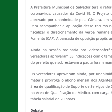
A Prefeitura Municipal de Salvador terá o re
coronavírus, causador da Covid-19. O Projeto d
aprovado por unanimidade pela Câmara, em vo
Para acompanhar a aplicação desse recurso n
fiscalizar o direcionamento da verba remane
Fomento (CAF). A bancada de oposição propôs um
Ainda na sessão ordinária por videoconferê
vereadores aprovaram 53 indicações com o tema
do prefeito que sobrestavam a pauta foram man
Os vereadores aprovaram ainda, por unanimidad
matéria prorroga o abono mensal dos Agentes 
área de qualificação de Suporte de Serviços de
na Área de Qualificação de Médico, com carga
tabela salarial de 20 horas.
Debate