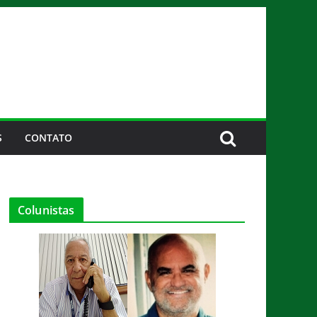
S
CONTATO
Colunistas