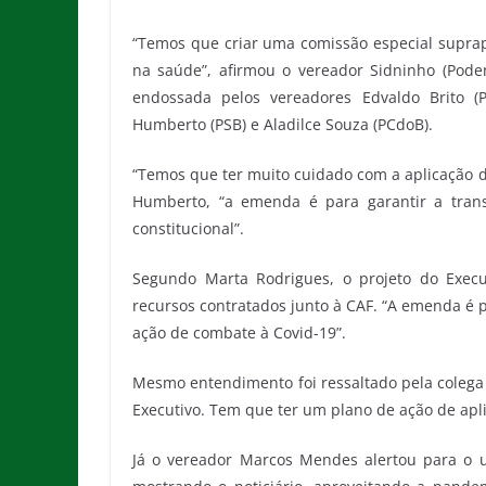
“Temos que criar uma comissão especial suprap
na saúde”, afirmou o vereador Sidninho (Pode
endossada pelos vereadores Edvaldo Brito (P
Humberto (PSB) e Aladilce Souza (PCdoB).
“Temos que ter muito cuidado com a aplicação do
Humberto, “a emenda é para garantir a trans
constitucional”.
Segundo Marta Rodrigues, o projeto do Execu
recursos contratados junto à CAF. “A emenda é 
ação de combate à Covid-19”.
Mesmo entendimento foi ressaltado pela coleg
Executivo. Tem que ter um plano de ação de apl
Já o vereador Marcos Mendes alertou para o 