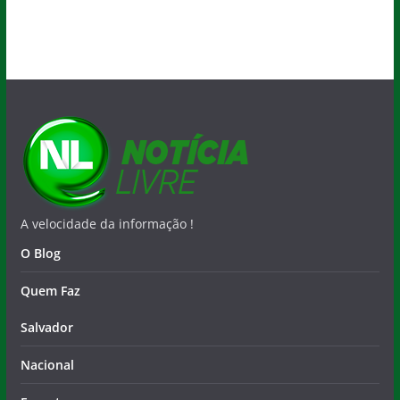
A velocidade da informação !
O Blog
Quem Faz
Salvador
Nacional
Esportes
Colunistas