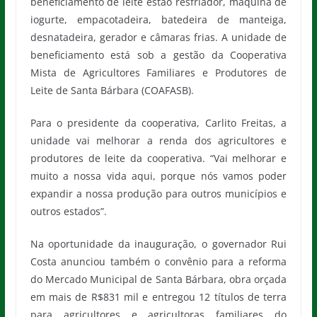
beneficiamento de leite estão resfriador, máquina de
iogurte, empacotadeira, batedeira de manteiga,
desnatadeira, gerador e câmaras frias. A unidade de
beneficiamento está sob a gestão da Cooperativa
Mista de Agricultores Familiares e Produtores de
Leite de Santa Bárbara (COAFASB).
Para o presidente da cooperativa, Carlito Freitas, a
unidade vai melhorar a renda dos agricultores e
produtores de leite da cooperativa. “Vai melhorar e
muito a nossa vida aqui, porque nós vamos poder
expandir a nossa produção para outros municípios e
outros estados”.
Na oportunidade da inauguração, o governador Rui
Costa anunciou também o convênio para a reforma
do Mercado Municipal de Santa Bárbara, obra orçada
em mais de R$831 mil e entregou 12 títulos de terra
para agricultores e agricultoras familiares do