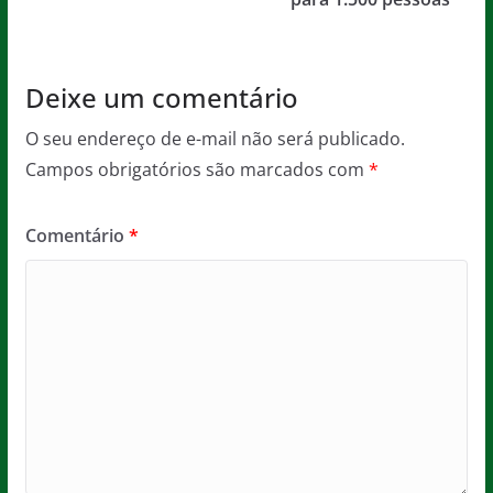
o
p
k
Deixe um comentário
O seu endereço de e-mail não será publicado.
Campos obrigatórios são marcados com
*
Comentário
*