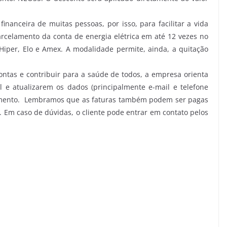
nanceira de muitas pessoas, por isso, para facilitar a vida
parcelamento da conta de energia elétrica em até 12 vezes no
, Hiper, Elo e Amex. A modalidade permite, ainda, a quitação
ontas e contribuir para a saúde de todos, a empresa orienta
l e atualizarem os dados (principalmente e-mail e telefone
ndimento. Lembramos que as faturas também podem ser pagas
. Em caso de dúvidas, o cliente pode entrar em contato pelos