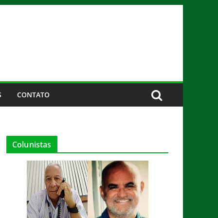
S
CONTATO
Colunistas