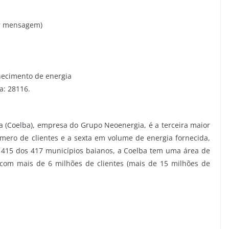
por mensagem)
necimento de energia
ra:
28116.
 (Coelba), empresa do Grupo Neoenergia, é a terceira maior
úmero de clientes e a sexta em volume de energia fornecida,
 415 dos 417 municípios baianos, a Coelba tem uma área de
com mais de 6 milhões de clientes (mais de 15 milhões de