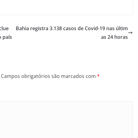
clue
Bahia registra 3.138 casos de Covid-19 nas últim
o país
as 24 horas
Campos obrigatórios são marcados com
*