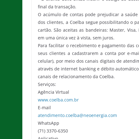
final da transação.
O acúmulo de contas pode prejudicar a saúde fi
dos clientes, a Coelba segue possibilitando o 
cartão. São aceitas as bandeiras: Master, Visa
em uma única vez à vista, sem juros.
Para facilitar o recebimento e pagamento das c
seus clientes a cadastrarem a conta por e-mai
celular), por meio dos canais digitais de ate
através de internet banking e débito automático
canais de relacionamento da Coelba.
Serviços:
Agência Virtual
www.coelba.com.br
E-mail
atendimento.coelba@neoenergia.com
WhatsApp
(71) 3370-6350
Aplicativo