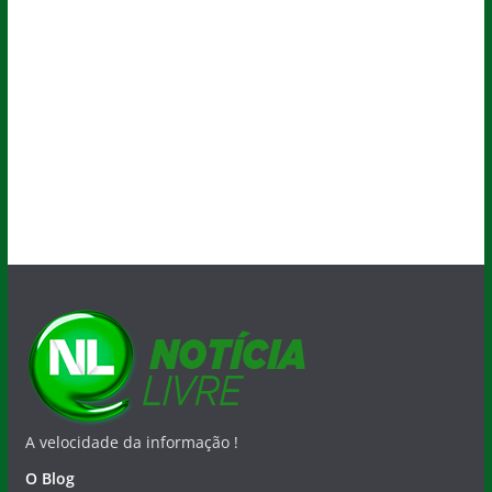
A velocidade da informação !
O Blog