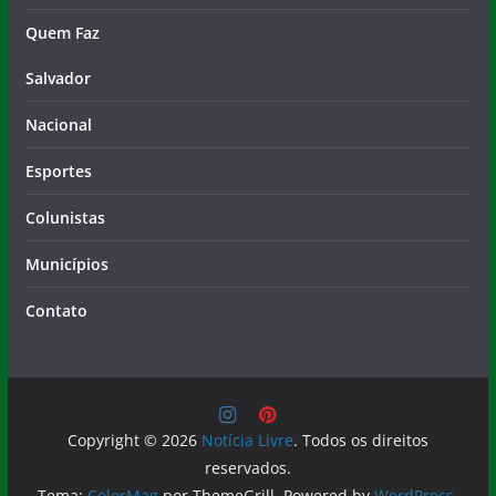
Quem Faz
Salvador
Nacional
Esportes
Colunistas
Municípios
Contato
Copyright © 2026
Notícia Livre
. Todos os direitos
reservados.
Tema:
ColorMag
por ThemeGrill. Powered by
WordPress
.