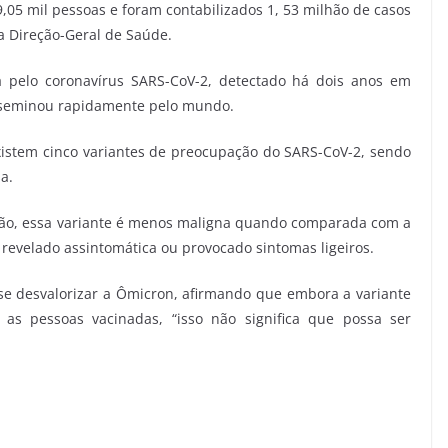
05 mil pessoas e foram contabilizados 1, 53 milhão de casos
a Direção-Geral de Saúde.
a pelo coronavírus SARS-CoV-2, detectado há dois anos em
isseminou rapidamente pelo mundo.
xistem cinco variantes de preocupação do SARS-CoV-2, sendo
a.
são, essa variante é menos maligna quando comparada com a
 revelado assintomática ou provocado sintomas ligeiros.
 se desvalorizar a Ômicron, afirmando que embora a variante
as pessoas vacinadas, “isso não significa que possa ser