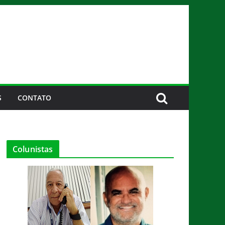
S
CONTATO
Colunistas