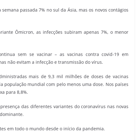
 semana passada 7% no sul da Ásia, mas os novos contágios
variante Ômicron, as infecções subiram apenas 7%, o menor
ontinua sem se vacinar – as vacinas contra covid-19 em
as não evitam a infecção e transmissão do vírus.
ministradas mais de 9,3 mil milhões de doses de vacinas
 da população mundial com pelo menos uma dose. Nos países
ixa para 8,8%.
 presença das diferentes variantes do coronavírus nas novas
 dominante.
rtes em todo o mundo desde o início da pandemia.