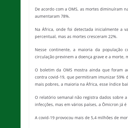
De acordo com a OMS, as mortes diminuíram na
aumentaram 78%.
Na África, onde foi detectada inicialmente a 
percentual, mas as mortes cresceram 22%.
Nesse continente, a maioria da população c
circulação previnem a doença grave e a morte, m
O boletim da OMS mostra ainda que foram ad
contra covid-19, que permitiram imunizar 59%
mais pobres, a maioria na África, esse índice ba
O relatório semanal não registra dados sobre a
infecções, mas em vários países, a Ômicron já é
A covid-19 provocou mais de 5,4 milhões de mo