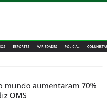
IOS
ESPORTES
VARIEDADES
POLICIAL
COLUNISTA
 no mundo aumentaram 70%
diz OMS