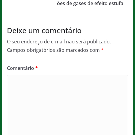
ões de gases de efeito estufa
k
Deixe um comentário
O seu endereço de e-mail não será publicado.
Campos obrigatórios são marcados com
*
Comentário
*