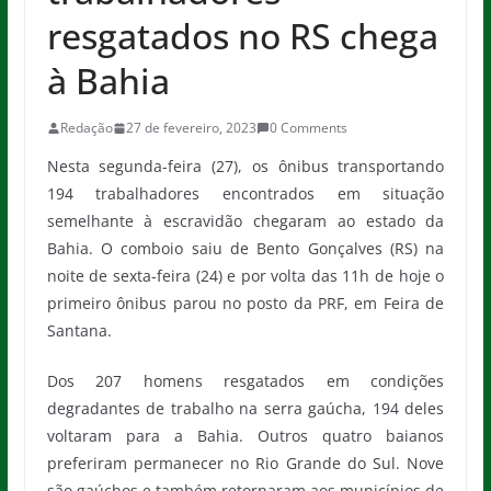
resgatados no RS chega
à Bahia
Redação
27 de fevereiro, 2023
0 Comments
Nesta segunda-feira (27), os ônibus transportando
194 trabalhadores encontrados em situação
semelhante à escravidão chegaram ao estado da
Bahia. O comboio saiu de Bento Gonçalves (RS) na
noite de sexta-feira (24) e por volta das 11h de hoje o
primeiro ônibus parou no posto da PRF, em Feira de
Santana.
Dos 207 homens resgatados em condições
degradantes de trabalho na serra gaúcha, 194 deles
voltaram para a Bahia. Outros quatro baianos
preferiram permanecer no Rio Grande do Sul. Nove
são gaúchos e também retornaram aos municípios de