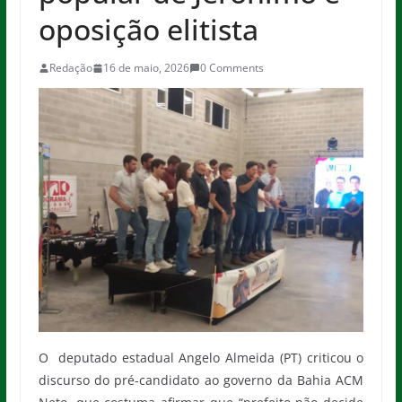
oposição elitista
Redação
16 de maio, 2026
0 Comments
O deputado estadual Angelo Almeida (PT) criticou o
discurso do pré-candidato ao governo da Bahia ACM