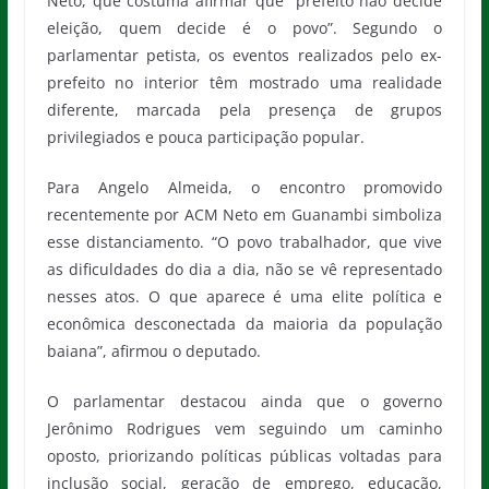
Neto, que costuma afirmar que “prefeito não decide
eleição, quem decide é o povo”. Segundo o
parlamentar petista, os eventos realizados pelo ex-
prefeito no interior têm mostrado uma realidade
diferente, marcada pela presença de grupos
privilegiados e pouca participação popular.
Para Angelo Almeida, o encontro promovido
recentemente por ACM Neto em Guanambi simboliza
esse distanciamento. “O povo trabalhador, que vive
as dificuldades do dia a dia, não se vê representado
nesses atos. O que aparece é uma elite política e
econômica desconectada da maioria da população
baiana”, afirmou o deputado.
O parlamentar destacou ainda que o governo
Jerônimo Rodrigues vem seguindo um caminho
oposto, priorizando políticas públicas voltadas para
inclusão social, geração de emprego, educação,