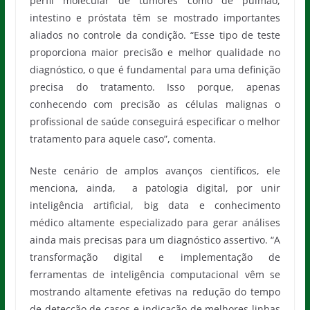
perfil molecular de tumores como de pulmão,
intestino e próstata têm se mostrado importantes
aliados no controle da condição. “Esse tipo de teste
proporciona maior precisão e melhor qualidade no
diagnóstico, o que é fundamental para uma definição
precisa do tratamento. Isso porque, apenas
conhecendo com precisão as células malignas o
profissional de saúde conseguirá especificar o melhor
tratamento para aquele caso”, comenta.
Neste cenário de amplos avanços científicos, ele
menciona, ainda, a patologia digital, por unir
inteligência artificial, big data e conhecimento
médico altamente especializado para gerar análises
ainda mais precisas para um diagnóstico assertivo. “A
transformação digital e implementação de
ferramentas de inteligência computacional vêm se
mostrando altamente efetivas na redução do tempo
de detecção de casos e indicação de melhores linhas