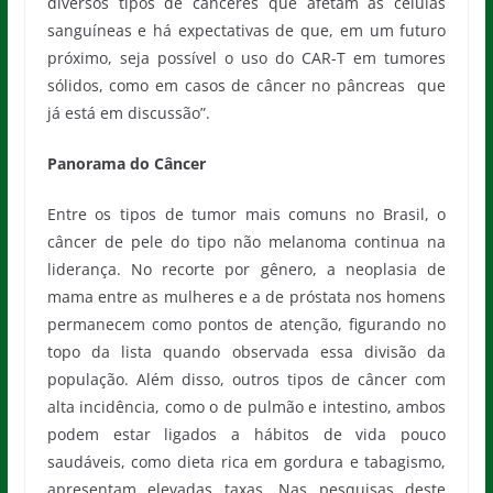
diversos tipos de cânceres que afetam as células
sanguíneas e há expectativas de que, em um futuro
próximo, seja possível o uso do CAR-T em tumores
sólidos, como em casos de câncer no pâncreas que
já está em discussão”.
Panorama do Câncer
Entre os tipos de tumor mais comuns no Brasil, o
câncer de pele do tipo não melanoma continua na
liderança. No recorte por gênero, a neoplasia de
mama entre as mulheres e a de próstata nos homens
permanecem como pontos de atenção, figurando no
topo da lista quando observada essa divisão da
população. Além disso, outros tipos de câncer com
alta incidência, como o de pulmão e intestino, ambos
podem estar ligados a hábitos de vida pouco
saudáveis, como dieta rica em gordura e tabagismo,
apresentam elevadas taxas. Nas pesquisas deste