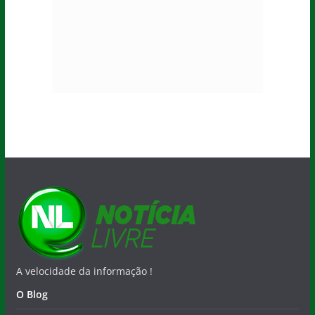
A velocidade da informação !
O Blog