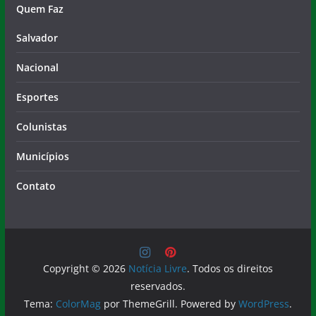
Quem Faz
Salvador
Nacional
Esportes
Colunistas
Municípios
Contato
Copyright © 2026
Notícia Livre
. Todos os direitos
reservados.
Tema:
ColorMag
por ThemeGrill. Powered by
WordPress
.