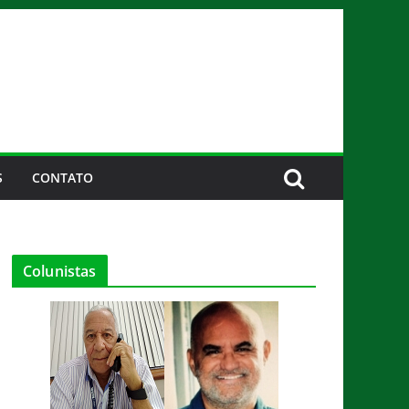
S
CONTATO
Colunistas