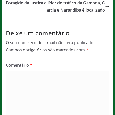
o
p
Foragido da Justiça e líder do tráfico da Gamboa, G
arcia e Narandiba é localizado
k
Deixe um comentário
O seu endereço de e-mail não será publicado.
Campos obrigatórios são marcados com
*
Comentário
*