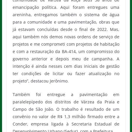
emancipação política. Aqui foram entregues uma
areninha, entregamos também o sistema de água
para a comunidade e uma pavimentação, obras que
já estavam concluídas desde o final de 2022. Mas,
aqui também nós demos novas ordens de serviço de
projetos e me comprometi com projetos de habitação
e com a restauração da BA-414, um compromisso do
governo anterior e depois meu de campanha. A
intenção é ainda nesses cem dias iniciais de gestão
ter condições de licitar ou fazer atualização no
projeto”, destacou Jerônimo.
Também foi entregue a pavimentação em
paralelepípedo dos distritos de Várzea da Praia e
Campo de São João. O trabalho é resultado de um
convênio no valor de R$ 1,3 milhão firmado entre a
Conder, empresa ligada à Secretaria Estadual de
Desenvolvimento Urbano (Sedur), com a Prefeitura.