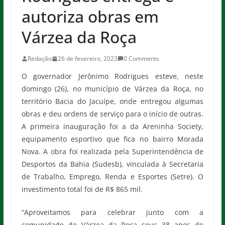
autoriza obras em
Várzea da Roça
Redação
26 de fevereiro, 2023
0 Comments
O governador Jerônimo Rodrigues esteve, neste
domingo (26), no município de Várzea da Roça, no
território Bacia do Jacuípe, onde entregou algumas
obras e deu ordens de serviço para o início de outras.
A primeira inauguração foi a da Areninha Society,
equipamento esportivo que fica no bairro Morada
Nova. A obra foi realizada pela Superintendência de
Desportos da Bahia (Sudesb), vinculada à Secretaria
de Trabalho, Emprego, Renda e Esportes (Setre). O
investimento total foi de R$ 865 mil.
“Aproveitamos para celebrar junto com a
comunidade de Várzea da Roça seus 38 anos de