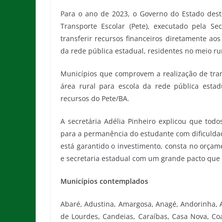
Para o ano de 2023, o Governo do Estado dest
Transporte Escolar (Pete), executado pela Se
transferir recursos financeiros diretamente ao
da rede pública estadual, residentes no meio r
Municípios que comprovem a realização de tra
área rural para escola da rede pública esta
recursos do Pete/BA.
A secretária Adélia Pinheiro explicou que tod
para a permanência do estudante com dificuldad
está garantido o investimento, consta no orçam
e secretaria estadual com um grande pacto que 
Municípios contemplados
Abaré, Adustina, Amargosa, Anagé, Andorinha, 
de Lourdes, Candeias, Caraíbas, Casa Nova, Coa