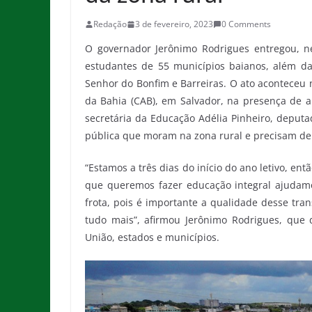
Redação
3 de fevereiro, 2023
0 Comments
O governador Jerônimo Rodrigues entregou, nes
estudantes de 55 municípios baianos, além d
Senhor do Bonfim e Barreiras. O ato aconteceu 
da Bahia (CAB), em Salvador, na presença de au
secretária da Educação Adélia Pinheiro, deputa
pública que moram na zona rural e precisam de
“Estamos a três dias do início do ano letivo, ent
que queremos fazer educação integral ajudamo
frota, pois é importante a qualidade desse tran
tudo mais”, afirmou Jerônimo Rodrigues, que 
União, estados e municípios.