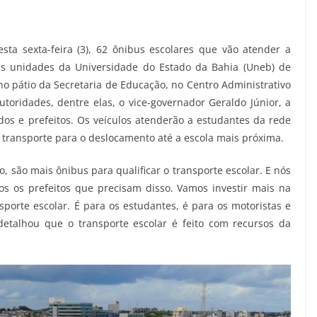
ta sexta-feira (3), 62 ônibus escolares que vão atender a
as unidades da Universidade do Estado da Bahia (Uneb) de
no pátio da Secretaria de Educação, no Centro Administrativo
toridades, dentre elas, o vice-governador Geraldo Júnior, a
dos e prefeitos. Os veículos atenderão a estudantes da rede
 transporte para o deslocamento até a escola mais próxima.
ão, são mais ônibus para qualificar o transporte escolar. E nós
s os prefeitos que precisam disso. Vamos investir mais na
sporte escolar. É para os estudantes, é para os motoristas e
detalhou que o transporte escolar é feito com recursos da