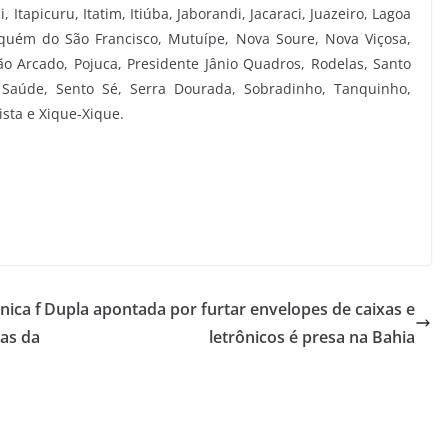
, Itapicuru, Itatim, Itiúba, Jaborandi, Jacaraci, Juazeiro, Lagoa
uém do São Francisco, Mutuípe, Nova Soure, Nova Viçosa,
lão Arcado, Pojuca, Presidente Jânio Quadros, Rodelas, Santo
, Saúde, Sento Sé, Serra Dourada, Sobradinho, Tanquinho,
uista e Xique-Xique.
nica f
Dupla apontada por furtar envelopes de caixas e
uas da
letrônicos é presa na Bahia