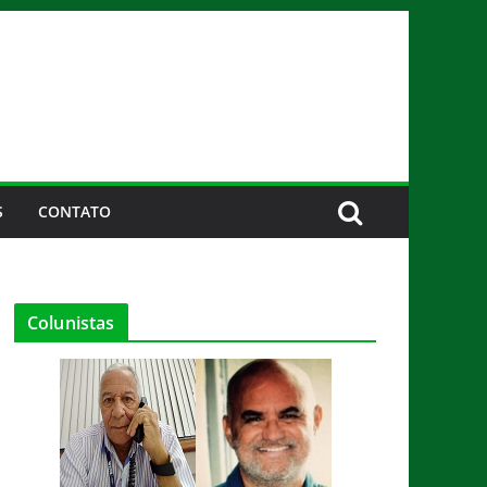
S
CONTATO
Colunistas