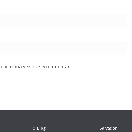
a próxima vez que eu comentar.
O Blog
Salvador