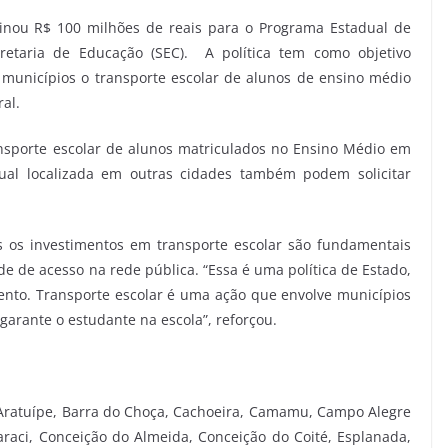
inou R$ 100 milhões de reais para o Programa Estadual de
cretaria de Educação (SEC). A política tem como objetivo
s municípios o transporte escolar de alunos de ensino médio
ural.
nsporte escolar de alunos matriculados no Ensino Médio em
dual localizada em outras cidades também podem solicitar
os os investimentos em transporte escolar são fundamentais
e de acesso na rede pública. “Essa é uma política de Estado,
ento. Transporte escolar é uma ação que envolve municípios
garante o estudante na escola”, reforçou.
Aratuípe, Barra do Choça, Cachoeira, Camamu, Campo Alegre
raci, Conceição do Almeida, Conceição do Coité, Esplanada,