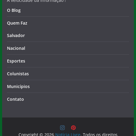
A velocidade da informação !
O Blog
Quem Faz
Salvador
Nacional
Esportes
Colunistas
Municípios
Contato
Copyright © 2026
Notícia Livre
. Todos os direitos