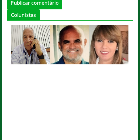
Colunistas