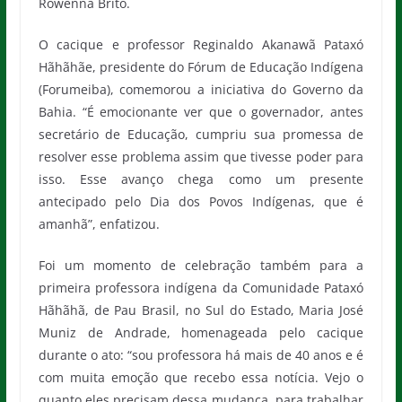
Rowenna Brito.
O cacique e professor Reginaldo Akanawã Pataxó
Hãhãhãe, presidente do Fórum de Educação Indígena
(Forumeiba), comemorou a iniciativa do Governo da
Bahia. “É emocionante ver que o governador, antes
secretário de Educação, cumpriu sua promessa de
resolver esse problema assim que tivesse poder para
isso. Esse avanço chega como um presente
antecipado pelo Dia dos Povos Indígenas, que é
amanhã”, enfatizou.
Foi um momento de celebração também para a
primeira professora indígena da Comunidade Pataxó
Hãhãhã, de Pau Brasil, no Sul do Estado, Maria José
Muniz de Andrade, homenageada pelo cacique
durante o ato: “sou professora há mais de 40 anos e é
com muita emoção que recebo essa notícia. Vejo o
quanto eles precisam dessa mudança, para trabalhar