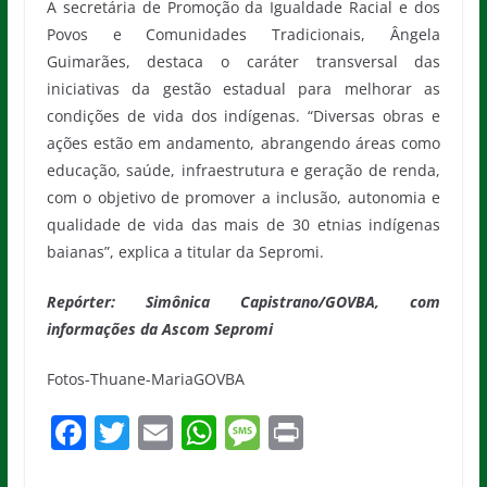
A secretária de Promoção da Igualdade Racial e dos
Povos e Comunidades Tradicionais, Ângela
Guimarães, destaca o caráter transversal das
iniciativas da gestão estadual para melhorar as
condições de vida dos indígenas. “Diversas obras e
ações estão em andamento, abrangendo áreas como
educação, saúde, infraestrutura e geração de renda,
com o objetivo de promover a inclusão, autonomia e
qualidade de vida das mais de 30 etnias indígenas
baianas”, explica a titular da Sepromi.
Repórter: Simônica Capistrano/GOVBA, com
informações da Ascom Sepromi
Fotos-Thuane-MariaGOVBA
F
T
E
W
M
Pr
a
w
m
h
e
in