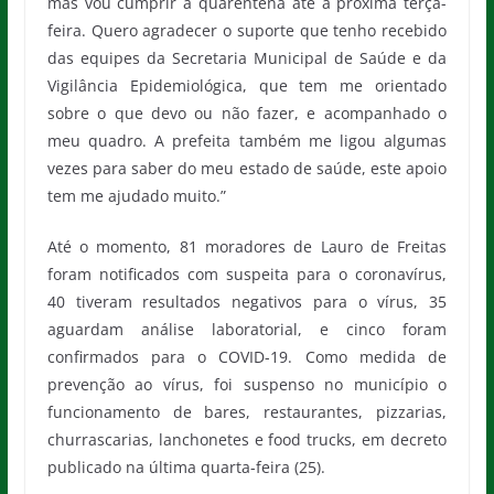
mas vou cumprir a quarentena até a próxima terça-
feira. Quero agradecer o suporte que tenho recebido
das equipes da Secretaria Municipal de Saúde e da
Vigilância Epidemiológica, que tem me orientado
sobre o que devo ou não fazer, e acompanhado o
meu quadro. A prefeita também me ligou algumas
vezes para saber do meu estado de saúde, este apoio
tem me ajudado muito.”
Até o momento, 81 moradores de Lauro de Freitas
foram notificados com suspeita para o coronavírus,
40 tiveram resultados negativos para o vírus, 35
aguardam análise laboratorial, e cinco foram
confirmados para o COVID-19. Como medida de
prevenção ao vírus, foi suspenso no município o
funcionamento de bares, restaurantes, pizzarias,
churrascarias, lanchonetes e food trucks, em decreto
publicado na última quarta-feira (25).