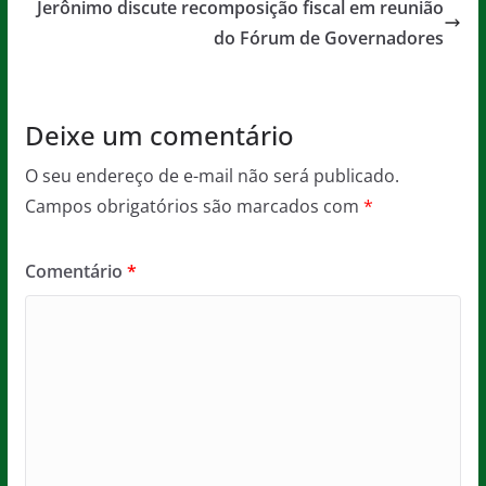
o
p
Jerônimo discute recomposição fiscal em reunião
do Fórum de Governadores
k
Deixe um comentário
O seu endereço de e-mail não será publicado.
Campos obrigatórios são marcados com
*
Comentário
*