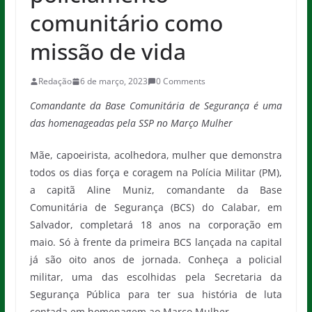
comunitário como
missão de vida
Redação
6 de março, 2023
0 Comments
Comandante da Base Comunitária de Segurança é uma
das homenageadas pela SSP no Março Mulher
Mãe, capoeirista, acolhedora, mulher que demonstra
todos os dias força e coragem na Polícia Militar (PM),
a capitã Aline Muniz, comandante da Base
Comunitária de Segurança (BCS) do Calabar, em
Salvador, completará 18 anos na corporação em
maio. Só à frente da primeira BCS lançada na capital
já são oito anos de jornada. Conheça a policial
militar, uma das escolhidas pela Secretaria da
Segurança Pública para ter sua história de luta
contada em homenagem ao Março Mulher.