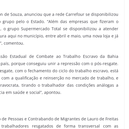
lson de Souza, anunciou que a rede Carrefour se disponibilizou
o grupo pelo o Estado. “Além das empresas que fizeram o
, o grupo Supermercado Total se disponibilizou a atender
ra aqui no município, entre abril e maio, uma nova loja e já
”, comentou.
ssão Estadual de Combate ao Trabalho Escravo da Bahia
 país, porque conseguiu unir a repressão com o pós-resgate.
esgate, com o fechamento do ciclo do trabalho escravo, está
s, com a qualificação e reinserção no mercado de trabalho, e
ravocrata, tirando o trabalhador das condições análogas a
cia em saúde e social”, apontou.
 de Pessoas e Contrabando de Migrantes de Lauro de Freitas
rabalhadores resgatados de forma transversal com as