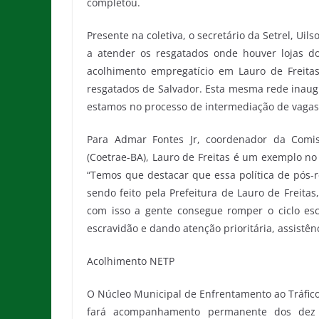
completou.
Presente na coletiva, o secretário da Setrel, Ui
a atender os resgatados onde houver lojas d
acolhimento empregatício em Lauro de Freitas
resgatados de Salvador. Esta mesma rede inaugu
estamos no processo de intermediação de vagas
Para Admar Fontes Jr, coordenador da Comi
(Coetrae-BA), Lauro de Freitas é um exemplo no
“Temos que destacar que essa política de pós-r
sendo feito pela Prefeitura de Lauro de Freita
com isso a gente consegue romper o ciclo esc
escravidão e dando atenção prioritária, assistên
Acolhimento NETP
O Núcleo Municipal de Enfrentamento ao Tráfico
fará acompanhamento permanente dos dez t