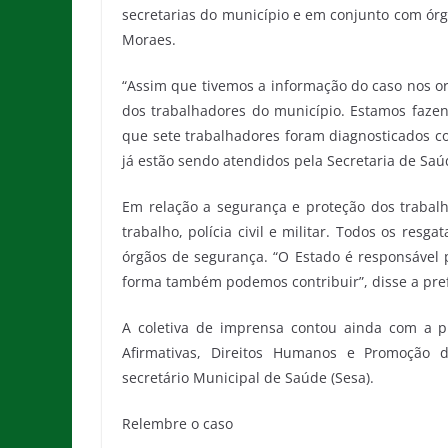
secretarias do município e em conjunto com ór
Moraes.
“Assim que tivemos a informação do caso nos or
dos trabalhadores do município. Estamos faze
que sete trabalhadores foram diagnosticados c
já estão sendo atendidos pela Secretaria de Saúd
Em relação a segurança e proteção dos trabalha
trabalho, polícia civil e militar. Todos os re
órgãos de segurança. “O Estado é responsável 
forma também podemos contribuir”, disse a pr
A coletiva de imprensa contou ainda com a pr
Afirmativas, Direitos Humanos e Promoção d
secretário Municipal de Saúde (Sesa).
Relembre o caso