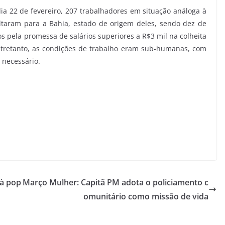
 dia 22 de fevereiro, 207 trabalhadores em situação análoga à
ltaram para a Bahia, estado de origem deles, sendo dez de
os pela promessa de salários superiores a R$3 mil na colheita
tretanto, as condições de trabalho eram sub-humanas, com
 necessário.
à pop
Março Mulher: Capitã PM adota o policiamento c
omunitário como missão de vida