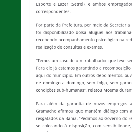
Esporte e Lazer (Setrel), e ambos empregado
correspondentes.
Por parte da Prefeitura, por meio da Secretari
foi disponibilizado bolsa aluguel aos traba
recebendo acompanhamento psicológico na rede
realização de consultas e exames.
“Temos um caso de um trabalhador que teve seus
Para ele já estamos garantindo a recomposição 
aqui do município. Em outros depoimentos, ouv
de domingo a domingo, sem folga, sem garant
condições sub-humanas”, relatou Moema durante
Para além da garantia de novos empregos ao
Gramacho afirmou que mantém diálogo com as
resgatados da Bahia. “Pedimos ao Governo do Es
se colocando à disposição, com sensibilidade,