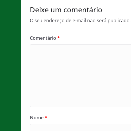
o
p
Deixe um comentário
k
O seu endereço de e-mail não será publicado.
Comentário
*
Nome
*