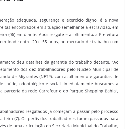
neração adequada, segurança e exercício digno, é a nova
Freitas encontrados em situação semelhante à escravidão, em
eira (06) em diante. Após resgate e acolhimento, a Prefeitura
com idade entre 20 e 55 anos, no mercado de trabalho com
amacho deu detalhes da garantia do trabalho decente. “Ao
cebimento dos dez trabalhadores pelo Núcleo Municipal de
bando de Migrantes (NETP), com acolhimento e garantias de
de saúde, odontológico e social, imediatamente buscamos a
a parceria da rede Carrefour e do Parque Shopping Bahia”,
trabalhadores resgatados já começam a passar pelo processo
a-feira (7). Os perfis dos trabalhadores foram passados para
vés de uma articulação da Secretaria Municipal do Trabalho,