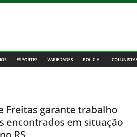
IOS
ESPORTES
VARIEDADES
POLICIAL
COLUNISTA
e Freitas garante trabalho
s encontrados em situação
 no RS