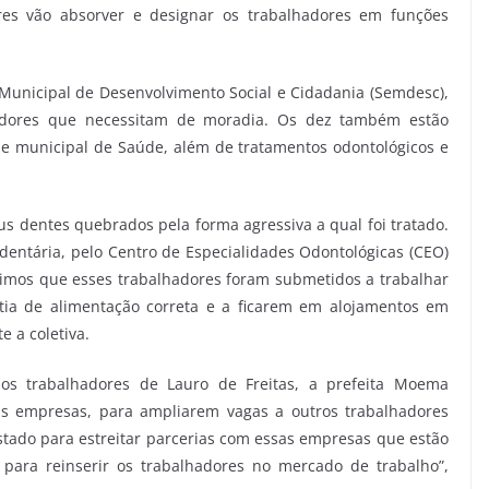
res vão absorver e designar os trabalhadores em funções
a Municipal de Desenvolvimento Social e Cidadania (Semdesc),
lhadores que necessitam de moradia. Os dez também estão
 municipal de Saúde, além de tratamentos odontológicos e
 dentes quebrados pela forma agressiva a qual foi tratado.
dentária, pelo Centro de Especialidades Odontológicas (CEO)
imos que esses trabalhadores foram submetidos a trabalhar
ia de alimentação correta e a ficarem em alojamentos em
 a coletiva.
s trabalhadores de Lauro de Freitas, a prefeita Moema
 empresas, para ampliarem vagas a outros trabalhadores
tado para estreitar parcerias com essas empresas que estão
 para reinserir os trabalhadores no mercado de trabalho”,