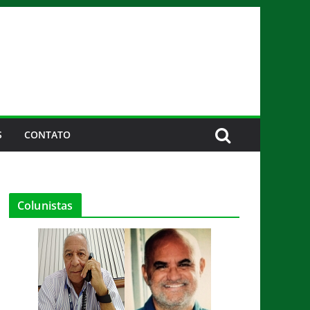
S
CONTATO
Colunistas