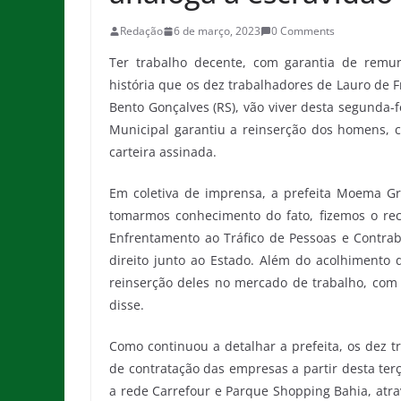
Redação
6 de março, 2023
0 Comments
Ter trabalho decente, com garantia de remu
história que os dez trabalhadores de Lauro de 
Bento Gonçalves (RS), vão viver desta segunda-f
Municipal garantiu a reinserção dos homens, 
carteira assinada.
Em coletiva de imprensa, a prefeita Moema Gr
tomarmos conhecimento do fato, fizemos o re
Enfrentamento ao Tráfico de Pessoas e Contra
direito junto ao Estado. Além do acolhimento 
reinserção deles no mercado de trabalho, com 
disse.
Como continuou a detalhar a prefeita, os dez 
de contratação das empresas a partir desta terç
a rede Carrefour e Parque Shopping Bahia, atra