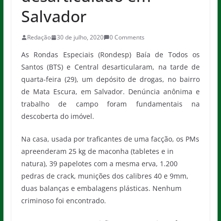
Salvador
Redação
30 de julho, 2020
0 Comments
As Rondas Especiais (Rondesp) Baía de Todos os
Santos (BTS) e Central desarticularam, na tarde de
quarta-feira (29), um depósito de drogas, no bairro
de Mata Escura, em Salvador. Denúncia anônima e
trabalho de campo foram fundamentais na
descoberta do imóvel.
Na casa, usada por traficantes de uma facção, os PMs
apreenderam 25 kg de maconha (tabletes e in
natura), 39 papelotes com a mesma erva, 1.200
pedras de crack, munições dos calibres 40 e 9mm,
duas balanças e embalagens plásticas. Nenhum
criminoso foi encontrado.