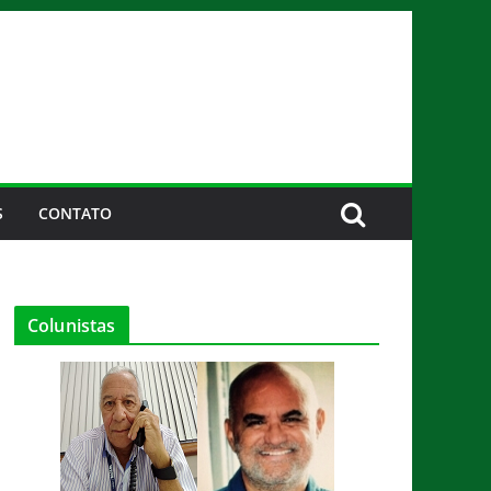
S
CONTATO
Colunistas