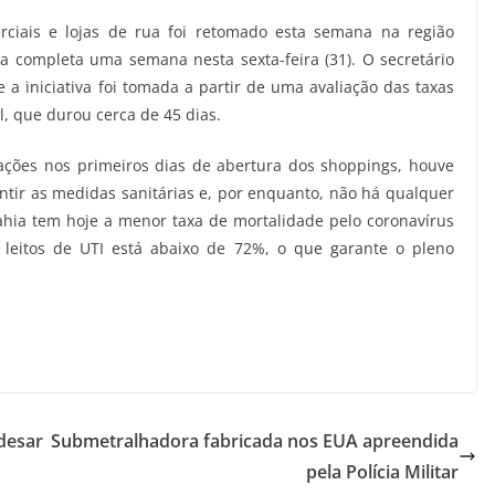
ciais e lojas de rua foi retomado esta semana na região
a completa uma semana nesta sexta-feira (31). O secretário
e a iniciativa foi tomada a partir de uma avaliação das taxas
l, que durou cerca de 45 dias.
ações nos primeiros dias de abertura dos shoppings, houve
ntir as medidas sanitárias e, por enquanto, não há qualquer
hia tem hoje a menor taxa de mortalidade pelo coronavírus
leitos de UTI está abaixo de 72%, o que garante o pleno
desar
Submetralhadora fabricada nos EUA apreendida
pela Polícia Militar