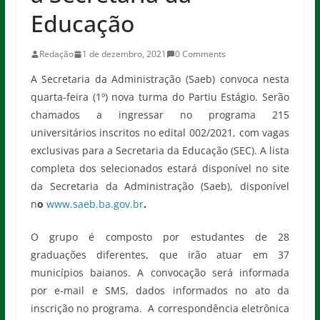
Educação
Redação
1 de dezembro, 2021
0 Comments
A Secretaria da Administração (Saeb) convoca nesta
quarta-feira (1º) nova turma do Partiu Estágio. Serão
chamados a ingressar no programa 215
universitários inscritos no edital 002/2021, com vagas
exclusivas para a Secretaria da Educação (SEC). A lista
completa dos selecionados estará disponível no site
da Secretaria da Administração (Saeb), disponível
n
o
www.saeb.ba.gov.br
.
O grupo é composto por estudantes de 28
graduações diferentes, que irão atuar em 37
municípios baianos. A convocação será informada
por e-mail e SMS, dados informados no ato da
inscrição no programa. A correspondência eletrônica