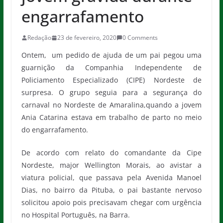
engarrafamento
Redação
23 de fevereiro, 2020
0 Comments
Ontem, um pedido de ajuda de um pai pegou uma
guarnição da Companhia Independente de
Policiamento Especializado (CIPE) Nordeste de
surpresa. O grupo seguia para a segurança do
carnaval no Nordeste de Amaralina,quando a jovem
Ania Catarina estava em trabalho de parto no meio
do engarrafamento.
De acordo com relato do comandante da Cipe
Nordeste, major Wellington Morais, ao avistar a
viatura policial, que passava pela Avenida Manoel
Dias, no bairro da Pituba, o pai bastante nervoso
solicitou apoio pois precisavam chegar com urgência
no Hospital Português, na Barra.