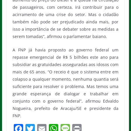
de passageiros, com certeza, irá contribuir para o
acirramento de uma crise do setor. Mas o cidadão
também não pode ser prejudicado ainda mais, por
isso a importância de se debater sobre as medidas a
serem tomadas”, afirmou o parlamentar baiano.
A FNP já havia proposto ao governo federal um
repasse emergencial de R$ 5 bilhões este ano para
subsidiar as gratuidades asseguradas aos idosos com
mais de 65 anos. “O receio é que o sistema entre em
colapso a qualquer momento, nenhuma quantia será
suficiente para resolver o problema. Mas temos uma
grande esperança de dialogar e trabalhar em
conjunto com o governo federal”, afirmou Edvaldo
Nogueira, prefeito de Aracaju/SE e presidente da
FNP.
F
T
E
W
M
Pr