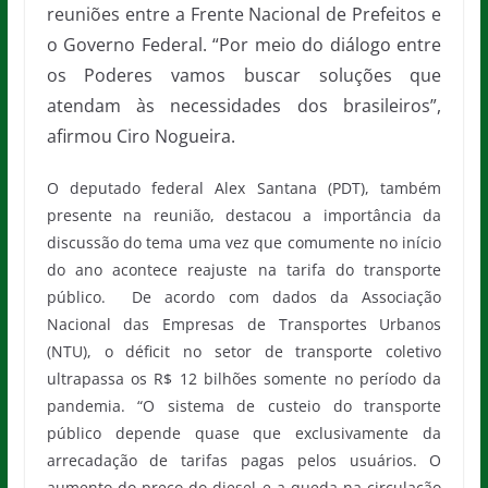
reuniões entre a Frente Nacional de Prefeitos e
o Governo Federal. “Por meio do diálogo entre
os Poderes vamos buscar soluções que
atendam às necessidades dos brasileiros”,
afirmou Ciro Nogueira.
O deputado federal Alex Santana (PDT), também
presente na reunião, destacou a importância da
discussão do tema uma vez que comumente no início
do ano acontece reajuste na tarifa do transporte
público. De acordo com dados da Associação
Nacional das Empresas de Transportes Urbanos
(NTU), o déficit no setor de transporte coletivo
ultrapassa os R$ 12 bilhões somente no período da
pandemia. “O sistema de custeio do transporte
público depende quase que exclusivamente da
arrecadação de tarifas pagas pelos usuários. O
aumento do preço do diesel e a queda na circulação