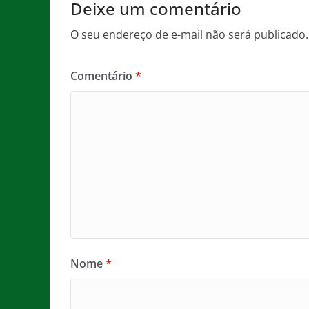
Deixe um comentário
k
O seu endereço de e-mail não será publicado.
Comentário
*
Nome
*