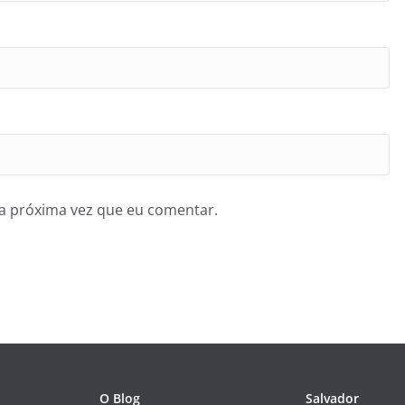
a próxima vez que eu comentar.
O Blog
Salvador