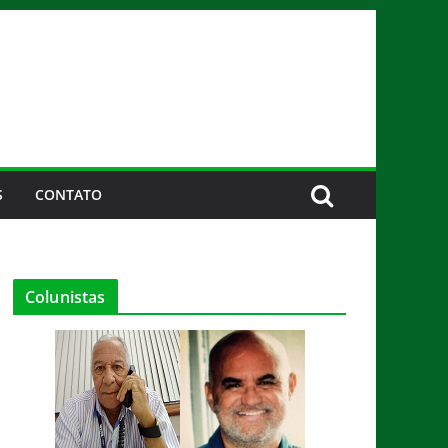
S
CONTATO
Colunistas