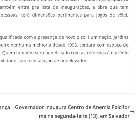
também entra pra lista de inaugurações, a obra que tem
essoas, terá dimensões pertinentes para jogos de vôlei,
qualificada com a presença de novo piso, iluminação, jardins
 sofre nenhuma melhoria desde 1995, contará com espaço de
mo. Quem também será beneficiado com as reformas é o prédio
ibilidade com a instalação de um elevador.
iança
Governador inaugura Centro de Anemia Falcifor
me na segunda-feira (13), em Salvador