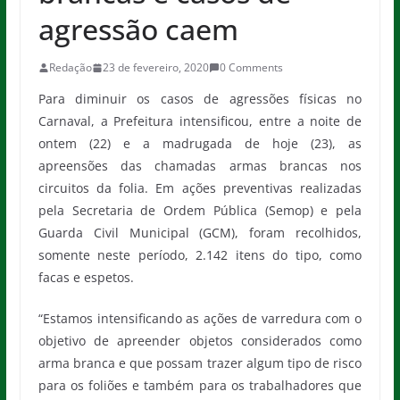
agressão caem
Redação
23 de fevereiro, 2020
0 Comments
Para diminuir os casos de agressões físicas no
Carnaval, a Prefeitura intensificou, entre a noite de
ontem (22) e a madrugada de hoje (23), as
apreensões das chamadas armas brancas nos
circuitos da folia. Em ações preventivas realizadas
pela Secretaria de Ordem Pública (Semop) e pela
Guarda Civil Municipal (GCM), foram recolhidos,
somente neste período, 2.142 itens do tipo, como
facas e espetos.
“Estamos intensificando as ações de varredura com o
objetivo de apreender objetos considerados como
arma branca e que possam trazer algum tipo de risco
para os foliões e também para os trabalhadores que