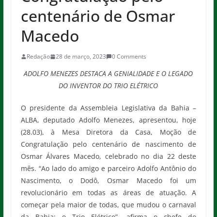
centenário de Osmar
Macedo
Redação
28 de março, 2023
0 Comments
ADOLFO MENEZES DESTACA A GENIALIDADE E O LEGADO
DO INVENTOR DO TRIO ELÉTRICO
O presidente da Assembleia Legislativa da Bahia –
ALBA, deputado Adolfo Menezes, apresentou, hoje
(28.03), à Mesa Diretora da Casa, Moção de
Congratulação pelo centenário de nascimento de
Osmar Álvares Macedo, celebrado no dia 22 deste
mês. “Ao lado do amigo e parceiro Adolfo Antônio do
Nascimento, o Dodô, Osmar Macedo foi um
revolucionário em todas as áreas de atuação. A
começar pela maior de todas, que mudou o carnaval
da Bahia: o Trio Elétrico”, afirma o chefe do